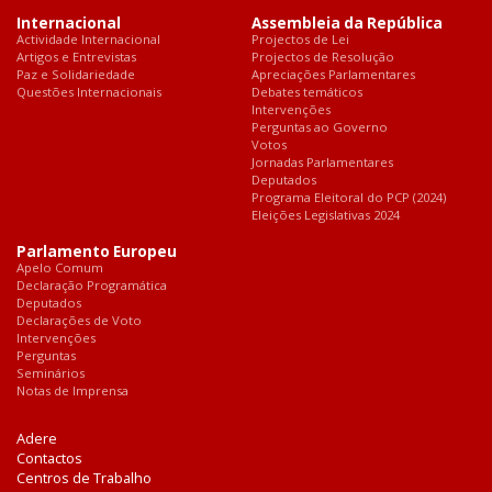
Internacional
Assembleia da República
Actividade Internacional
Projectos de Lei
Artigos e Entrevistas
Projectos de Resolução
Paz e Solidariedade
Apreciações Parlamentares
Questões Internacionais
Debates temáticos
Intervenções
Perguntas ao Governo
Votos
Jornadas Parlamentares
Deputados
Programa Eleitoral do PCP (2024)
Eleições Legislativas 2024
Parlamento Europeu
Apelo Comum
Declaração Programática
Deputados
Declarações de Voto
Intervenções
Perguntas
Seminários
Notas de Imprensa
Adere
Contactos
Centros de Trabalho