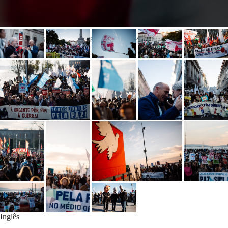
Manifestação «É Urgente pôr Fim à Guerra. Todos juntos pela Paz!»
Inglês