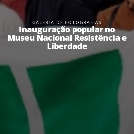
GALERIA DE FOTOGRAFIAS
Inauguração popular no
Museu Nacional Resistência e
Liberdade
28 Abril 2024