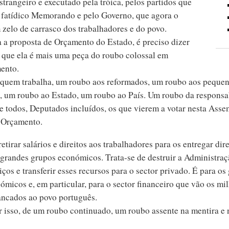
strangeiro e executado pela tróica, pelos partidos que
 fatídico Memorando e pelo Governo, que agora o
 zelo de carrasco dos trabalhadores e do povo.
 a proposta de Orçamento do Estado, é preciso dizer
 que ela é mais uma peça do roubo colossal em
ento.
quem trabalha, um roubo aos reformados, um roubo aos peque
, um roubo ao Estado, um roubo ao País. Um roubo da responsa
e todos, Deputados incluídos, os que vierem a votar nesta Asse
 Orçamento.
retirar salários e direitos aos trabalhadores para os entregar dir
 grandes grupos económicos. Trata-se de destruir a Administraç
iços e transferir esses recursos para o sector privado. É para os
micos e, em particular, para o sector financeiro que vão os mi
ancados ao povo português.
or isso, de um roubo continuado, um roubo assente na mentira e 