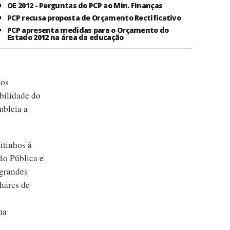
OE 2012 - Perguntas do PCP ao Min. Finanças
PCP recusa proposta de Orçamento Rectificativo
PCP apresenta medidas para o Orçamento do
Estado 2012 na área da educação
nos
bilidade do
mbleia a
eitinhos à
ão Pública e
 grandes
lhares de
na