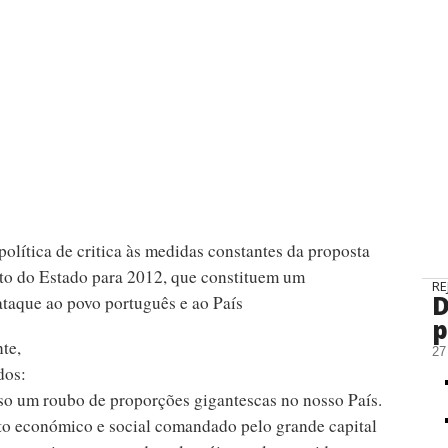
olítica de critica às medidas constantes da proposta
o do Estado para 2012, que constituem um
RE
D
ataque ao povo português e ao País
p
nte,
27
dos:
so um roubo de proporções gigantescas no nosso País.
o económico e social comandado pelo grande capital