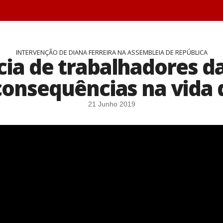
INTERVENÇÃO DE DIANA FERREIRA NA ASSEMBLEIA DE REPÚBLICA
ia de trabalhadores da
consequências na vida 
21 Junho 2019