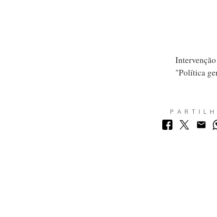
Intervenção
"Política ge
PARTIL