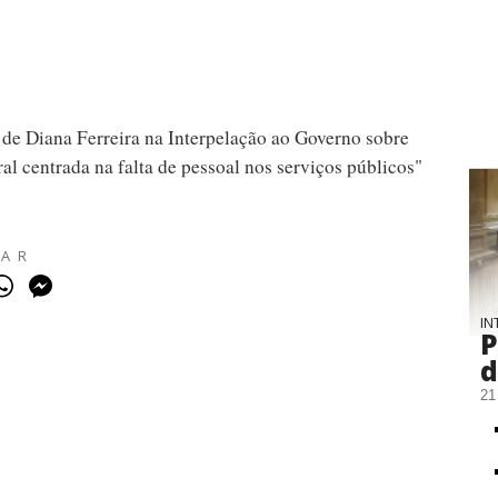
 de Diana Ferreira na Interpelação ao Governo sobre
ral centrada na falta de pessoal nos serviços públicos"
HAR
IN
P
d
21