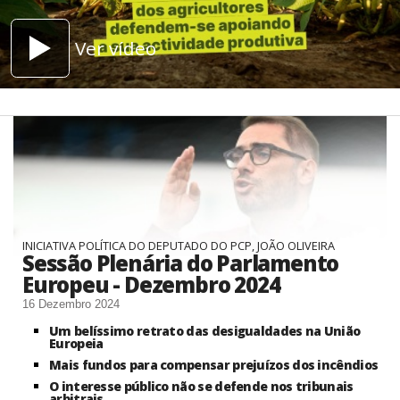
Ver vídeo
INICIATIVA POLÍTICA DO DEPUTADO DO PCP, JOÃO OLIVEIRA
Sessão Plenária do Parlamento
Europeu - Dezembro 2024
16 Dezembro 2024
Um belíssimo retrato das desigualdades na União
Europeia
Mais fundos para compensar prejuízos dos incêndios
O interesse público não se defende nos tribunais
arbitrais