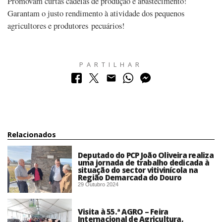
Promovam curtas cadeias de produção e abastecimento!
Garantam o justo rendimento à atividade dos pequenos
agricultores e produtores pecuários!
PARTILHAR
Relacionados
Deputado do PCP João Oliveira realiza
uma jornada de trabalho dedicada à
situação do sector vitivinícola na
Região Demarcada do Douro
29 Outubro 2024
Vi­sita à 55.ª AGRO – Feira
Internacional de Agricultura,