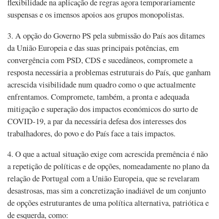
flexibilidade na aplicação de regras agora temporariamente
suspensas e os imensos apoios aos grupos monopolistas.
3. A opção do Governo PS pela submissão do País aos ditames
da União Europeia e das suas principais potências, em
convergência com PSD, CDS e sucedâneos, compromete a
resposta necessária a problemas estruturais do País, que ganham
acrescida visibilidade num quadro como o que actualmente
enfrentamos. Compromete, também, a pronta e adequada
mitigação e superação dos impactos económicos do surto de
COVID-19, a par da necessária defesa dos interesses dos
trabalhadores, do povo e do País face a tais impactos.
4. O que a actual situação exige com acrescida premência é não
a repetição de políticas e de opções, nomeadamente no plano da
relação de Portugal com a União Europeia, que se revelaram
desastrosas, mas sim a concretização inadiável de um conjunto
de opções estruturantes de uma política alternativa, patriótica e
de esquerda, como: