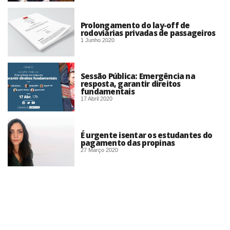
Prolongamento do lay-off de
rodoviárias privadas de passageiros
1 Junho 2020
Sessão Pública: Emergência na
resposta, garantir direitos
fundamentais
17 Abril 2020
É urgente isentar os estudantes do
pagamento das propinas
27 Março 2020