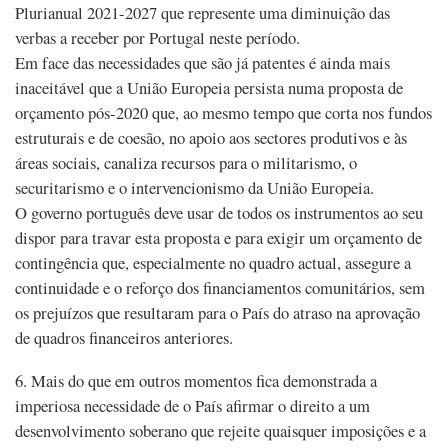
Plurianual 2021-2027 que represente uma diminuição das
verbas a receber por Portugal neste período.
Em face das necessidades que são já patentes é ainda mais
inaceitável que a União Europeia persista numa proposta de
orçamento pós-2020 que, ao mesmo tempo que corta nos fundos
estruturais e de coesão, no apoio aos sectores produtivos e às
áreas sociais, canaliza recursos para o militarismo, o
securitarismo e o intervencionismo da União Europeia.
O governo português deve usar de todos os instrumentos ao seu
dispor para travar esta proposta e para exigir um orçamento de
contingência que, especialmente no quadro actual, assegure a
continuidade e o reforço dos financiamentos comunitários, sem
os prejuízos que resultaram para o País do atraso na aprovação
de quadros financeiros anteriores.
6. Mais do que em outros momentos fica demonstrada a
imperiosa necessidade de o País afirmar o direito a um
desenvolvimento soberano que rejeite quaisquer imposições e a