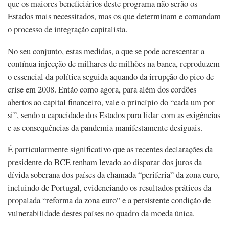
que os maiores beneficiários deste programa não serão os
Estados mais necessitados, mas os que determinam e comandam
o processo de integração capitalista.
No seu conjunto, estas medidas, a que se pode acrescentar a
contínua injecção de milhares de milhões na banca, reproduzem
o essencial da política seguida aquando da irrupção do pico de
crise em 2008. Então como agora, para além dos cordões
abertos ao capital financeiro, vale o princípio do “cada um por
si”, sendo a capacidade dos Estados para lidar com as exigências
e as consequências da pandemia manifestamente desiguais.
É particularmente significativo que as recentes declarações da
presidente do BCE tenham levado ao disparar dos juros da
dívida soberana dos países da chamada “periferia” da zona euro,
incluindo de Portugal, evidenciando os resultados práticos da
propalada “reforma da zona euro” e a persistente condição de
vulnerabilidade destes países no quadro da moeda única.