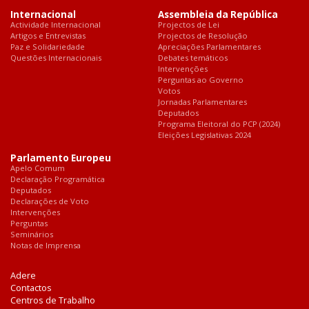
Internacional
Assembleia da República
Actividade Internacional
Projectos de Lei
Artigos e Entrevistas
Projectos de Resolução
Paz e Solidariedade
Apreciações Parlamentares
Questões Internacionais
Debates temáticos
Intervenções
Perguntas ao Governo
Votos
Jornadas Parlamentares
Deputados
Programa Eleitoral do PCP (2024)
Eleições Legislativas 2024
Parlamento Europeu
Apelo Comum
Declaração Programática
Deputados
Declarações de Voto
Intervenções
Perguntas
Seminários
Notas de Imprensa
Adere
Contactos
Centros de Trabalho