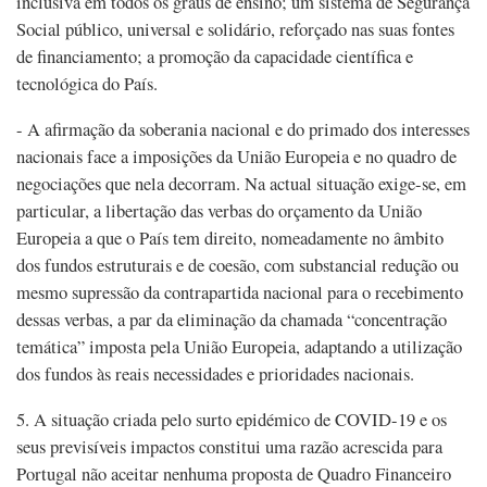
inclusiva em todos os graus de ensino; um sistema de Segurança
Social público, universal e solidário, reforçado nas suas fontes
de financiamento; a promoção da capacidade científica e
tecnológica do País.
- A afirmação da soberania nacional e do primado dos interesses
nacionais face a imposições da União Europeia e no quadro de
negociações que nela decorram. Na actual situação exige-se, em
particular, a libertação das verbas do orçamento da União
Europeia a que o País tem direito, nomeadamente no âmbito
dos fundos estruturais e de coesão, com substancial redução ou
mesmo supressão da contrapartida nacional para o recebimento
dessas verbas, a par da eliminação da chamada “concentração
temática” imposta pela União Europeia, adaptando a utilização
dos fundos às reais necessidades e prioridades nacionais.
5. A situação criada pelo surto epidémico de COVID-19 e os
seus previsíveis impactos constitui uma razão acrescida para
Portugal não aceitar nenhuma proposta de Quadro Financeiro