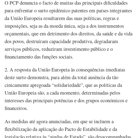
O PCP denuncia o facto de muitas das principais dificuldades
para enfrentar o surto epidémico patentes em países integrantes
da União Europeia resultarem das suas políticas, regras e
imposições, seja as da moeda única, seja a dos instrumentos
orçamentais, que em detrimento dos direitos, da saúde e da vida
dos povos, destruíram capacidade produtiva, degradaram
serviços públicos, reduziram investimento público e o
financiamento das funções sociais.
2. A resposta da União Europeia às consequências imediatas
deste surto demonstra, para além da total ausência da tão
cinicamente apregoada “solidariedade”, que as políticas da
União Europeia são, a cada momento, determinadas pelos
interesses das principais potências e dos grupos económicos e
financeiros.
As medidas até agora anunciadas, em que se incluem a
flexibilização da aplicação do Pacto de Estabilidade e da
legislação relativa às “ajudas de Estado”, são desacompanhadas