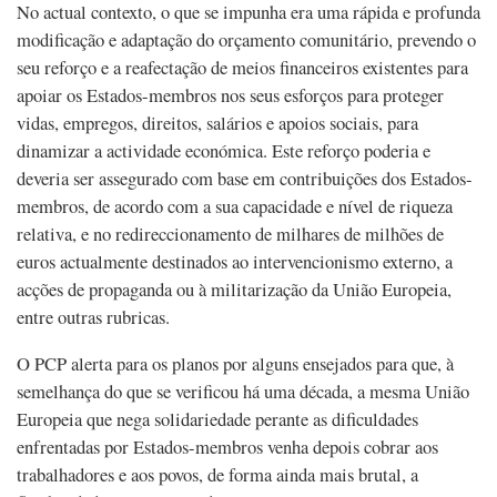
No actual contexto, o que se impunha era uma rápida e profunda
modificação e adaptação do orçamento comunitário, prevendo o
seu reforço e a reafectação de meios financeiros existentes para
apoiar os Estados-membros nos seus esforços para proteger
vidas, empregos, direitos, salários e apoios sociais, para
dinamizar a actividade económica. Este reforço poderia e
deveria ser assegurado com base em contribuições dos Estados-
membros, de acordo com a sua capacidade e nível de riqueza
relativa, e no redireccionamento de milhares de milhões de
euros actualmente destinados ao intervencionismo externo, a
acções de propaganda ou à militarização da União Europeia,
entre outras rubricas.
O PCP alerta para os planos por alguns ensejados para que, à
semelhança do que se verificou há uma década, a mesma União
Europeia que nega solidariedade perante as dificuldades
enfrentadas por Estados-membros venha depois cobrar aos
trabalhadores e aos povos, de forma ainda mais brutal, a