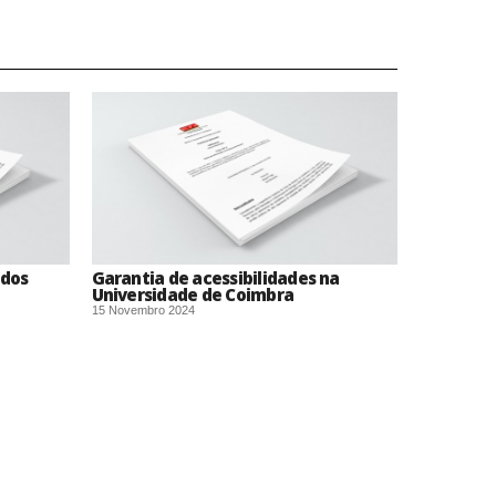
 dos
Garantia de acessibilidades na
Universidade de Coimbra
15 Novembro 2024