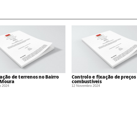
ação de terrenos no Bairro
Controlo e fixação de preços
 Moura
combustíveis
o 2024
12 Novembro 2024