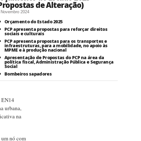
Propostas de Alteração)
 Novembro 2024
Orçamento do Estado 2025
PCP apresenta propostas para reforçar direitos
sociais e culturais
PCP apresenta propostas para os transportes e
infraestruturas, para a mobilidade, no apoio às
MPME e à produção nacional
Apresentação de Propostas do PCP na área da
política fiscal, Administração Pública e Segurança
Social
Bombeiros sapadores
a EN14
na urbana,
icativa na
de um nó com