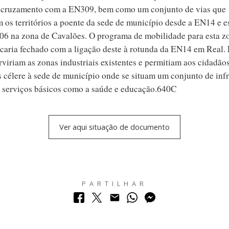
 cruzamento com a EN309, bem como um conjunto de vias que
m os territórios a poente da sede de município desde a EN14 e e
06 na zona de Cavalões. O programa de mobilidade para esta z
icaria fechado com a ligação deste à rotunda da EN14 em Real.
rviriam as zonas industriais existentes e permitiam aos cidadã
s célere à sede de município onde se situam um conjunto de infr
 serviços básicos como a saúde e educação.640C
Ver aqui situação de documento
PARTILHAR