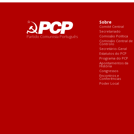
Sobre
Comité Central
Secretariado
Partido Comunista Português
Comissão Política
Comissão Central de
Controlo
Secretário-Geral
Estatutos do PCP
Programa do PCP
Apontamentos da
História
Congressos
Encontros e
Conferências
Poder Local