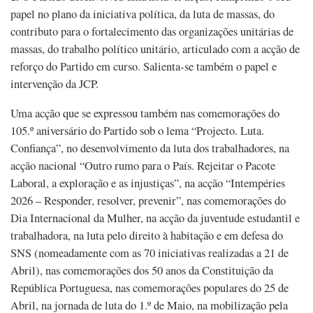
papel no plano da iniciativa política, da luta de massas, do
contributo para o fortalecimento das organizações unitárias de
massas, do trabalho político unitário, articulado com a acção de
reforço do Partido em curso. Salienta-se também o papel e
intervenção da JCP.
Uma acção que se expressou também nas comemorações do
105.º aniversário do Partido sob o lema “Projecto. Luta.
Confiança”, no desenvolvimento da luta dos trabalhadores, na
acção nacional “Outro rumo para o País. Rejeitar o Pacote
Laboral, a exploração e as injustiças”, na acção “Intempéries
2026 – Responder, resolver, prevenir”, nas comemorações do
Dia Internacional da Mulher, na acção da juventude estudantil e
trabalhadora, na luta pelo direito à habitação e em defesa do
SNS (nomeadamente com as 70 iniciativas realizadas a 21 de
Abril), nas comemorações dos 50 anos da Constituição da
República Portuguesa, nas comemorações populares do 25 de
Abril, na jornada de luta do 1.º de Maio, na mobilização pela