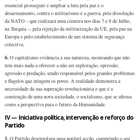
essencial prosseguir e ampliar a luta pela paz e o
desarmamento, contra o militarismo e a guerra, pela dissolução
da NATO – que realizará uma cimeira nos dias 7 e 8 de Julho,
na Turquia –, pela rejeição da militarização da UE, pela paz na
Europa e pelo estabelecimento de um sistema de segurança
colectiva.
6.
O capitalismo evidencia a sua natureza, mostrando que não
tem mais nada a oferecer a não ser exploração, opressão,
agressão e predação, sendo responsável pelos grandes problemas
e flagelos que atingem os povos. A realidade demonstra a
necessidade da sua superação revolucionária e que é a
construção de uma nova sociedade, o socialismo, que se afirma
como a perspectiva para o futuro da Humanidade.
IV — Iniciativa política, intervenção e reforço do
Partido
1.
O Partido desenvolveu uma notável acção, cumprindo o seu