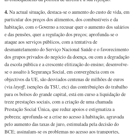
4.
Na actual situação, destaca-se o aumento do custo de vida, em
particular dos preços dos alimentos, dos combustíveis e da
habitação, com o Governo a recusar quer o aumento dos salários
e das pensões, quer a regulação dos preços; aprofunda-se o
ataque aos serviços públicos, com a tentativa de
desmantelamento do Serviço Nacional Saúde e o favorecimento
dos grupos privados do negócio da doença, ou com a degradação
da escola pública e a crescente elitização do ensino; desenvolve-
se o assalto à Segurança Social, em convergência com os
objectivos da UE, são desviados centenas de milhões de euros
(via
layoff
, isenções da TSU, etc) das contribuições do trabalho
para os bolsos do grande capital, está em curso a liquidação de
treze prestações sociais, com a criação de uma chamada
Prestação Social Única, que reduz apoios e estigmatiza a
pobreza; aprofunda-se a crise no acesso à habitação, agravada
pelo aumento das taxas de juro, estimulada pela decisão do
BCE; assinalam-se os problemas no acesso aos transportes,