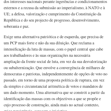
dos interesses nacionais perante ingerências e condicionamentos
externos e a recusa da submissão ao imperialismo, à NATO e à
UE; a defesa, valorização e cumprimento da Constituição da
República e do seu projecto de progresso, desenvolvimento,
soberania e paz.
Exige uma alternativa patriótica e de esquerda, que precisa de
um PCP mais forte e não da sua diluição. Que reclama a
intensificação da luta de massas, com o papel central que cabe
aos trabalhadores e às suas organizações na necessária
ampliação da frente social de luta, em vez da sua desvalorização
ou subalternização. Que envolve a convergência de milhares de
democratas e patriotas, independentemente de opções de voto no
passado, em torno de uma proposta política de ruptura, em vez
da simples e circunstancial aritmética de votos e mandatos de
um dado momento. Uma alternativa que se constrói a partir da
identificação das massas com os objectivos a que se propõe e
cujo processo de construção, ainda mais no actual contexto,
exige persistência, coragem e iniciativa.