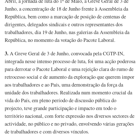
Abril, a jornada de luta do 1º de Maio, a Greve Geral de 3 de
Junho, a concentração de 18 de Junho frente à Assembleia da
República, bem como a marcação de posição de centenas de
dirigentes, delegados sindicais e outros representantes dos
trabalhadores, dia 19 de Junho, nas galerias da Assembleia da
República, no momento da votação do Pacote Laboral.
3.
A Greve Geral de 3 de Junho, convocada pela CGTP-IN,
integrada nesse intenso processo de luta, foi uma acção poderosa
para derrotar o Pacote Laboral e uma rejeição clara do rumo de
retrocesso social e de aumento da exploração que querem impor
aos trabalhadores e ao País, uma demonstração da força da
unidade dos trabalhadores. Realizada num momento crucial da
vida do País, em pleno período de discussão pública do
projecto, teve grande participação e impacto em todo o
território nacional, com forte expressão nos diversos sectores de
actividade, no público e no privado, envolvendo várias gerações
de trabalhadores e com diversos vínculos.