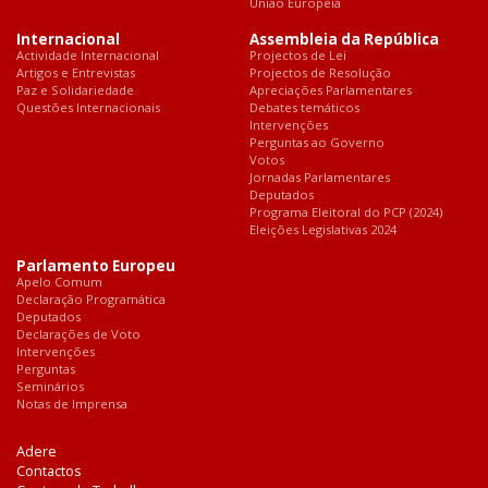
União Europeia
Internacional
Assembleia da República
Actividade Internacional
Projectos de Lei
Artigos e Entrevistas
Projectos de Resolução
Paz e Solidariedade
Apreciações Parlamentares
Questões Internacionais
Debates temáticos
Intervenções
Perguntas ao Governo
Votos
Jornadas Parlamentares
Deputados
Programa Eleitoral do PCP (2024)
Eleições Legislativas 2024
Parlamento Europeu
Apelo Comum
Declaração Programática
Deputados
Declarações de Voto
Intervenções
Perguntas
Seminários
Notas de Imprensa
Adere
Contactos