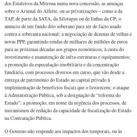
dos Estaleiros da Mitrena numa nova concessão, as ameaças
sobre o Arsenal do Alfeite, ou as privatizações – como a da
TAP, de parte da SATA, da Silotagus ou de linhas da CP; o
anúncio de um fundo dito soberano para ser de facto usado
contra a soberania nacional; a negociação de dezenas de velhas e
novas PPP, garantindo rendas de milhares de milhões de euros
para as próximas décadas aos grupos económicos, à custa do
investimento e manutenção de infra-estruturas e equipamentos;
a promoção da especulação imobiliária e da concentração
fundiária, com processos diversos em curso, que vão desde a
entrega de património do Estado ao capital privado à
implementação de benefícios fiscais que o favorecem; o ataque
à Administração Pública, sob a designação de “reforma do
Estado”; a promoção, em nome da urgência dos processos, de
mecanismos de redução da capacidade de fiscalização do Estado
na Contratação Pública.
O Governo não responde aos impactos dos temporais, ou às