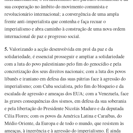
sua cooperação no âmbito do movimento comunista e
revolucionário internacional; a convergência de uma ampla
frente anti-imperialista que contenha e faça recuar o
imperialismo e abra caminho à construção de uma nova ordem
internacional de paz e progresso social.
5.
Valorizando a acção desenvolvida em prol da paz e da
solidariedade, é essencial prosseguir e ampliar a solidariedade
com a luta do povo palestiniano pelo fim do genocídio e pela
concretização dos seus direitos nacionais; com a luta dos povos
libanês e iraniano em defesa das suas pátrias face à agressão do
imperialismo; com Cuba socialista, pelo fim do bloqueio e da
escalada de agressão e ameaças dos EUA; com a Venezuela, face
às graves consequências dos sismos, em defesa da sua soberania
e pela libertação do Presidente Nicolás Maduro e da deputada
Cília Flores; com os povos da América Latina e Caraíbas, do
Médio Oriente, da Europa e de todo o mundo, que resistem às
ameaças, à ingerência e à agressão do imperialismo. É ainda