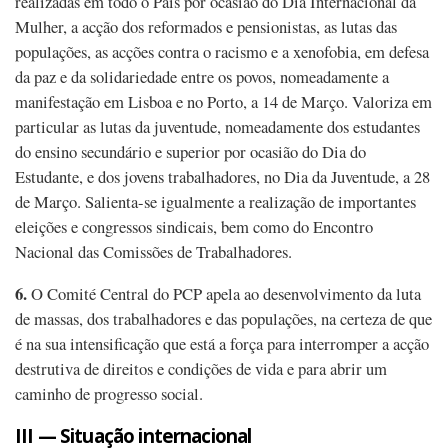
realizadas em todo o País por ocasião do Dia Internacional da
Mulher, a acção dos reformados e pensionistas, as lutas das
populações, as acções contra o racismo e a xenofobia, em defesa
da paz e da solidariedade entre os povos, nomeadamente a
manifestação em Lisboa e no Porto, a 14 de Março. Valoriza em
particular as lutas da juventude, nomeadamente dos estudantes
do ensino secundário e superior por ocasião do Dia do
Estudante, e dos jovens trabalhadores, no Dia da Juventude, a 28
de Março. Salienta-se igualmente a realização de importantes
eleições e congressos sindicais, bem como do Encontro
Nacional das Comissões de Trabalhadores.
6.
O Comité Central do PCP apela ao desenvolvimento da luta
de massas, dos trabalhadores e das populações, na certeza de que
é na sua intensificação que está a força para interromper a acção
destrutiva de direitos e condições de vida e para abrir um
caminho de progresso social.
III — Situação internacional