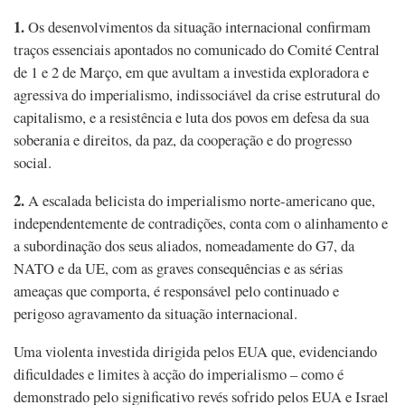
1.
Os desenvolvimentos da situação internacional confirmam
traços essenciais apontados no comunicado do Comité Central
de 1 e 2 de Março, em que avultam a investida exploradora e
agressiva do imperialismo, indissociável da crise estrutural do
capitalismo, e a resistência e luta dos povos em defesa da sua
soberania e direitos, da paz, da cooperação e do progresso
social.
2.
A escalada belicista do imperialismo norte-americano que,
independentemente de contradições, conta com o alinhamento e
a subordinação dos seus aliados, nomeadamente do G7, da
NATO e da UE, com as graves consequências e as sérias
ameaças que comporta, é responsável pelo continuado e
perigoso agravamento da situação internacional.
Uma violenta investida dirigida pelos EUA que, evidenciando
dificuldades e limites à acção do imperialismo – como é
demonstrado pelo significativo revés sofrido pelos EUA e Israel