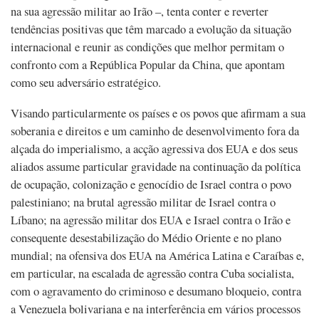
na sua agressão militar ao Irão –, tenta conter e reverter
tendências positivas que têm marcado a evolução da situação
internacional e reunir as condições que melhor permitam o
confronto com a República Popular da China, que apontam
como seu adversário estratégico.
Visando particularmente os países e os povos que afirmam a sua
soberania e direitos e um caminho de desenvolvimento fora da
alçada do imperialismo, a acção agressiva dos EUA e dos seus
aliados assume particular gravidade na continuação da política
de ocupação, colonização e genocídio de Israel contra o povo
palestiniano; na brutal agressão militar de Israel contra o
Líbano; na agressão militar dos EUA e Israel contra o Irão e
consequente desestabilização do Médio Oriente e no plano
mundial; na ofensiva dos EUA na América Latina e Caraíbas e,
em particular, na escalada de agressão contra Cuba socialista,
com o agravamento do criminoso e desumano bloqueio, contra
a Venezuela bolivariana e na interferência em vários processos