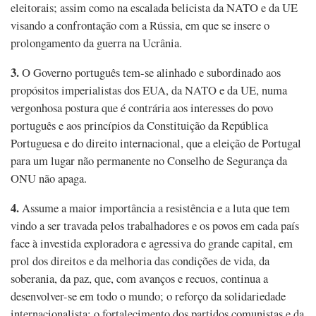
eleitorais; assim como na escalada belicista da NATO e da UE
visando a confrontação com a Rússia, em que se insere o
prolongamento da guerra na Ucrânia.
3.
O Governo português tem-se alinhado e subordinado aos
propósitos imperialistas dos EUA, da NATO e da UE, numa
vergonhosa postura que é contrária aos interesses do povo
português e aos princípios da Constituição da República
Portuguesa e do direito internacional, que a eleição de Portugal
para um lugar não permanente no Conselho de Segurança da
ONU não apaga.
4.
Assume a maior importância a resistência e a luta que tem
vindo a ser travada pelos trabalhadores e os povos em cada país
face à investida exploradora e agressiva do grande capital, em
prol dos direitos e da melhoria das condições de vida, da
soberania, da paz, que, com avanços e recuos, continua a
desenvolver-se em todo o mundo; o reforço da solidariedade
internacionalista; o fortalecimento dos partidos comunistas e da