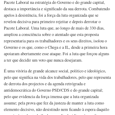
Pacote Laboral na estratégia do Governo e do grande capital,
destaca a importância e significado da sua derrota. Combatendo
apelos à desistência, foi a força da luta organizada que se
revelou decisiva para primeiro rejeitar e depois derrotar o
Pacote Laboral. Uma luta que, ao longo de mais de 330 dias,
ampliou a consciência sobre o atentado que esta proposta
representaria para os trabalhadores e os seus direitos, isolou o
Governo e os que, como o Chega e a IL, desde a primeira hora
apoiaram abertamente esse ataque. Foi a luta que forçou alguns
a ter que decidir um voto que nunca desejaram.
É uma vitória de grande alcance social, político e ideológico,
pelo que significa na vida dos trabalhadores, pelo que representa
de derrota dos projectos e da agenda retrógrada e
antidemocrática do Governo PSD/CDS e do grande capital;
pelo que evidencia da força imensa que a luta organizada
assume; pela prova que fez da justeza de manter a luta como
elemento decisivo, não desistindo nem ficando à espera daquilo