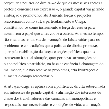
perpetuar a política de direita – e de que os sucessivos apelos a
pactos e consensos são expressão –, o grande capital vai gerindo
a situação e promovendo abertamente forças e projectos
reaccionários como a IL e particularmente o Chega,
constituindo-os como instrumento e força de reserva para
assumirem o papel que antes coube a outros. Ao mesmo tempo,
são ensaiadas tentativas de promoção de falsas saídas para os
problemas e contradições que a política de direita promove,
quer pela reabilitação de forças e opções políticas que nos
trouxeram à actual situação, quer por novas arrumações no
plano político e partidário, na base da cedência à chantagem do
mal menor, que não resolve os problemas, cria frustrações e
alimenta o campo reaccionário.
A situação exige a ruptura com a política de direita subordinada
aos interesses do grande capital; a afirmação dos interesses de
classe dos trabalhadores e das camadas antimonopolistas e
resposta às suas necessidades e condições de vida; a afirmação