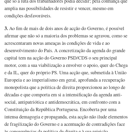
que só a luta dos trabalhadores podia decidir; pela confiança que
amplia nas possibilidades de resistir e vencer, mesmo em
condições desfavoráveis.
3.
Ao fim de mais de dois anos de acção do Governo, é possível
afirmar que não só a maioria dos problemas se agravou, como se
acrescentaram novas ameaças às condições de vida e ao
desenvolvimento do País. A concretização da agenda do grande
capital tem na acção do Governo PSD/CDS o seu principal
motor, com a sua viabilização a envolver o apoio, quer do Chega
e da IL, quer do próprio PS. Uma acção que, submetida à União
Europeia e ao imperialismo em geral, aprofunda a recuperação
monopolista que a política de direita proporcionou ao longo de
décadas e que comporta em si a intensificação da agenda anti-
social, antipatriótica e antidemocrática, em confronto com a
Constituição da República Portuguesa. Encoberta por uma
intensa demagogia e propaganda, esta acção não ilude elementos
de fragilização do Governo e a acentuação de contradições face
às consequências da política de direita e à sua rejeição.