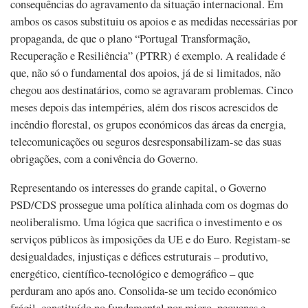
consequências do agravamento da situação internacional. Em
ambos os casos substituiu os apoios e as medidas necessárias por
propaganda, de que o plano “Portugal Transformação,
Recuperação e Resiliência” (PTRR) é exemplo. A realidade é
que, não só o fundamental dos apoios, já de si limitados, não
chegou aos destinatários, como se agravaram problemas. Cinco
meses depois das intempéries, além dos riscos acrescidos de
incêndio florestal, os grupos económicos das áreas da energia,
telecomunicações ou seguros desresponsabilizam-se das suas
obrigações, com a conivência do Governo.
Representando os interesses do grande capital, o Governo
PSD/CDS prossegue uma política alinhada com os dogmas do
neoliberalismo. Uma lógica que sacrifica o investimento e os
serviços públicos às imposições da UE e do Euro. Registam-se
desigualdades, injustiças e défices estruturais – produtivo,
energético, científico-tecnológico e demográfico – que
perduram ano após ano. Consolida-se um tecido económico
frágil, constituído no fundamental por micro, pequenas e