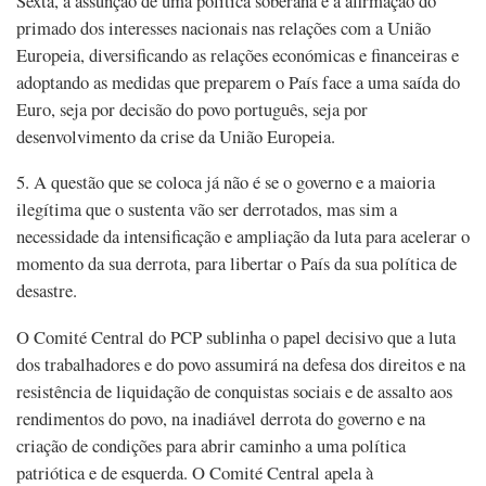
Sexta, a assunção de uma política soberana e a afirmação do
primado dos interesses nacionais nas relações com a União
Europeia, diversificando as relações económicas e financeiras e
adoptando as medidas que preparem o País face a uma saída do
Euro, seja por decisão do povo português, seja por
desenvolvimento da crise da União Europeia.
5. A questão que se coloca já não é se o governo e a maioria
ilegítima que o sustenta vão ser derrotados, mas sim a
necessidade da intensificação e ampliação da luta para acelerar o
momento da sua derrota, para libertar o País da sua política de
desastre.
O Comité Central do PCP sublinha o papel decisivo que a luta
dos trabalhadores e do povo assumirá na defesa dos direitos e na
resistência de liquidação de conquistas sociais e de assalto aos
rendimentos do povo, na inadiável derrota do governo e na
criação de condições para abrir caminho a uma política
patriótica e de esquerda. O Comité Central apela à