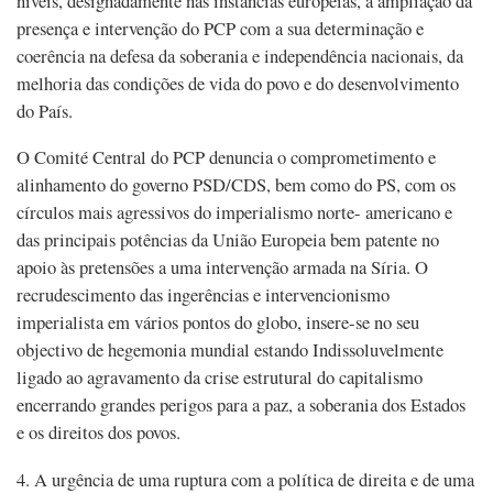
níveis, designadamente nas instâncias europeias, a ampliação da
presença e intervenção do PCP com a sua determinação e
coerência na defesa da soberania e independência nacionais, da
melhoria das condições de vida do povo e do desenvolvimento
do País.
O Comité Central do PCP denuncia o comprometimento e
alinhamento do governo PSD/CDS, bem como do PS, com os
círculos mais agressivos do imperialismo norte- americano e
das principais potências da União Europeia bem patente no
apoio às pretensões a uma intervenção armada na Síria. O
recrudescimento das ingerências e intervencionismo
imperialista em vários pontos do globo, insere-se no seu
objectivo de hegemonia mundial estando Indissoluvelmente
ligado ao agravamento da crise estrutural do capitalismo
encerrando grandes perigos para a paz, a soberania dos Estados
e os direitos dos povos.
4. A urgência de uma ruptura com a política de direita e de uma