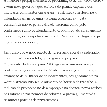
A manobra propagandística de proclamação de um «novo ciclo»
e «um novo governo» que sectores do grande capital e dos
interesses dominantes ensaiaram – sustentada em ilusórios e
infundados sinais de uma «retoma económica» – está
desmentida não só pela realidade nacional como pelo
confirmado rumo de afundamento económico, de agravamento
da exploração e empobrecimento do País e dos portugueses que
o governo visa prosseguir.
Um rumo que o novo pacote de terrorismo social já indiciado,
mas em parte escondido, que o governo prepara com o
Orçamento do Estado para 2014 agravará: um novo ataque
contra as funções sociais do Estado e os serviços públicos, a
promoção de milhares de despedimentos, designadamente na
Administração Pública, o aumento do horário de trabalho, a
redução da protecção no desemprego e na doença, novos roubos
nos salários e nas pensões de reforma, o prosseguimento da
criminosa política de privatizações.