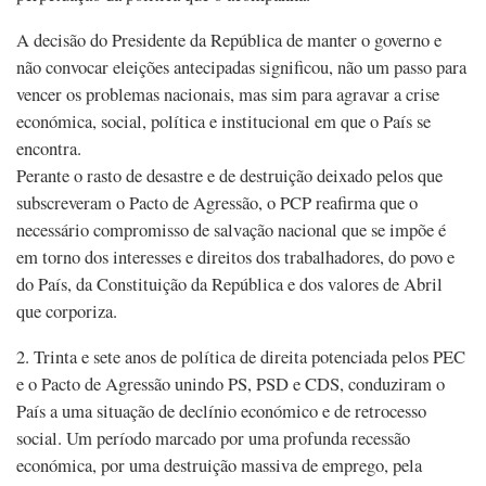
A decisão do Presidente da República de manter o governo e
não convocar eleições antecipadas significou, não um passo para
vencer os problemas nacionais, mas sim para agravar a crise
económica, social, política e institucional em que o País se
encontra.
Perante o rasto de desastre e de destruição deixado pelos que
subscreveram o Pacto de Agressão, o PCP reafirma que o
necessário compromisso de salvação nacional que se impõe é
em torno dos interesses e direitos dos trabalhadores, do povo e
do País, da Constituição da República e dos valores de Abril
que corporiza.
2. Trinta e sete anos de política de direita potenciada pelos PEC
e o Pacto de Agressão unindo PS, PSD e CDS, conduziram o
País a uma situação de declínio económico e de retrocesso
social. Um período marcado por uma profunda recessão
económica, por uma destruição massiva de emprego, pela