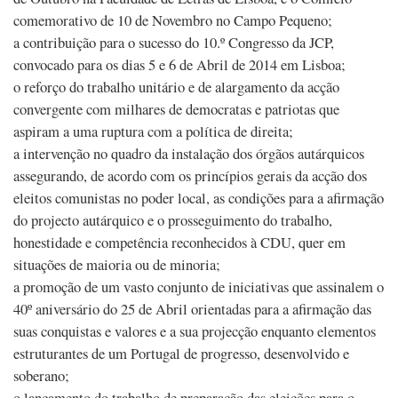
comemorativo de 10 de Novembro no Campo Pequeno;
a contribuição para o sucesso do 10.º Congresso da JCP,
convocado para os dias 5 e 6 de Abril de 2014 em Lisboa;
o reforço do trabalho unitário e de alargamento da acção
convergente com milhares de democratas e patriotas que
aspiram a uma ruptura com a política de direita;
a intervenção no quadro da instalação dos órgãos autárquicos
assegurando, de acordo com os princípios gerais da acção dos
eleitos comunistas no poder local, as condições para a afirmação
do projecto autárquico e o prosseguimento do trabalho,
honestidade e competência reconhecidos à CDU, quer em
situações de maioria ou de minoria;
a promoção de um vasto conjunto de iniciativas que assinalem o
40º aniversário do 25 de Abril orientadas para a afirmação das
suas conquistas e valores e a sua projecção enquanto elementos
estruturantes de um Portugal de progresso, desenvolvido e
soberano;
o lançamento do trabalho de preparação das eleições para o