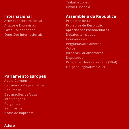
Trabalhadores
União Europeia
Internacional
Assembleia da República
Actividade Internacional
Projectos de Lei
Artigos e Entrevistas
Projectos de Resolução
Paz e Solidariedade
Apreciações Parlamentares
Questões Internacionais
Debates temáticos
Intervenções
Perguntas ao Governo
Votos
Jornadas Parlamentares
Deputados
Programa Eleitoral do PCP (2024)
Eleições Legislativas 2024
Parlamento Europeu
Apelo Comum
Declaração Programática
Deputados
Declarações de Voto
Intervenções
Perguntas
Seminários
Notas de Imprensa
Adere