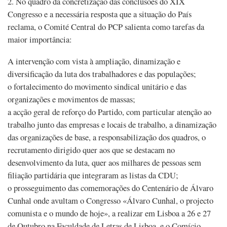
2. No quadro da concretização das conclusões do XIX
Congresso e a necessária resposta que a situação do País
reclama, o Comité Central do PCP salienta como tarefas da
maior importância:
A intervenção com vista à ampliação, dinamização e
diversificação da luta dos trabalhadores e das populações;
o fortalecimento do movimento sindical unitário e das
organizações e movimentos de massas;
a acção geral de reforço do Partido, com particular atenção ao
trabalho junto das empresas e locais de trabalho, a dinamização
das organizações de base, a responsabilização dos quadros, o
recrutamento dirigido quer aos que se destacam no
desenvolvimento da luta, quer aos milhares de pessoas sem
filiação partidária que integraram as listas da CDU;
o prosseguimento das comemorações do Centenário de Álvaro
Cunhal onde avultam o Congresso «Álvaro Cunhal, o projecto
comunista e o mundo de hoje», a realizar em Lisboa a 26 e 27
de Outubro na Faculdade de Letras de Lisboa, e o Comício