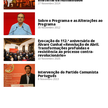
Imaterial da Humanidade
27 Novembro 2014
Sobre o Programa e as Alterações ao
Programa
30 Novembro 2012
Evocação do 112.º aniversário de
Álvaro Cunhal «Revolução de Abril.
Transformações profundas e
resistência ao processo contra-
revolucionário»
10 Novembro 2025
Intervenção do Partido Comunista
Português
8 Novembro 2013