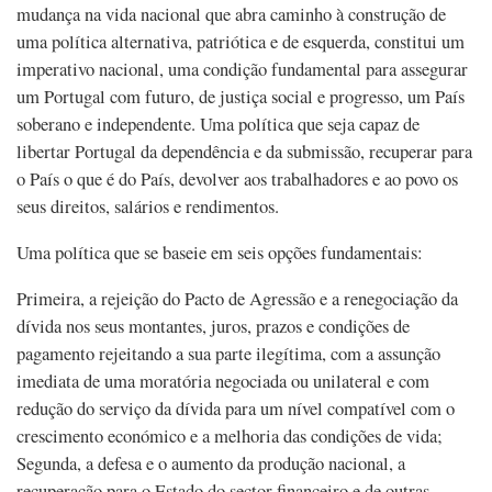
mudança na vida nacional que abra caminho à construção de
uma política alternativa, patriótica e de esquerda, constitui um
imperativo nacional, uma condição fundamental para assegurar
um Portugal com futuro, de justiça social e progresso, um País
soberano e independente. Uma política que seja capaz de
libertar Portugal da dependência e da submissão, recuperar para
o País o que é do País, devolver aos trabalhadores e ao povo os
seus direitos, salários e rendimentos.
Uma política que se baseie em seis opções fundamentais:
Primeira, a rejeição do Pacto de Agressão e a renegociação da
dívida nos seus montantes, juros, prazos e condições de
pagamento rejeitando a sua parte ilegítima, com a assunção
imediata de uma moratória negociada ou unilateral e com
redução do serviço da dívida para um nível compatível com o
crescimento económico e a melhoria das condições de vida;
Segunda, a defesa e o aumento da produção nacional, a
recuperação para o Estado do sector financeiro e de outras