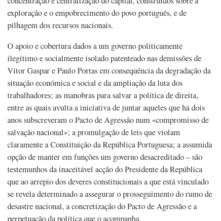
concentração e centralização do capital, construídos sobre a
exploração e o empobrecimento do povo português, e de
pilhagem dos recursos nacionais.
O apoio e cobertura dados a um governo politicamente
ilegítimo e socialmente isolado patenteado nas demissões de
Vítor Gaspar e Paulo Portas em consequência da degradação da
situação económica e social e da ampliação da luta dos
trabalhadores; as manobras para salvar a política de direita,
entre as quais avulta a iniciativa de juntar aqueles que há dois
anos subscreveram o Pacto de Agressão num «compromisso de
salvação nacional»; a promulgação de leis que violam
claramente a Constituição da República Portuguesa; a assumida
opção de manter em funções um governo desacreditado – são
testemunhos da inaceitável acção do Presidente da República
que ao arrepio dos deveres constitucionais a que está vinculado
se revela determinado a assegurar o prosseguimento do rumo de
desastre nacional, a concretização do Pacto de Agressão e a
perpetuação da política que o acompanha.