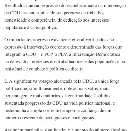
Resultados que são expressão do reconhecimento da intervenção
da CDU nas autarquias, do seu percurso de trabalho,
honestidade e competência, de dedicação aos interesses
populares e à causa pública.
O importante progresso e avanço eleitoral verificados dão
expressão à intervenção coerente e determinada das forças que
integram a CDU – o PCP, o PEV, a Intervenção Democrática –
na defesa dos interesses dos trabalhadores e das populações e na
resistência e combate à política de direita.
2. A significativa votação alcançada pela CDU, a única força
política que, simultaneamente, obteve mais votos, mais
percentagem e mais maiorias, dá continuidade à sólida e
sustentada progressão da CDU na vida política nacional, e
testemunha a ampla corrente de apoio e confiança de um
número crescente de portugueses e portuguesas.
Assumem particular significado: o aumento do número absoluto