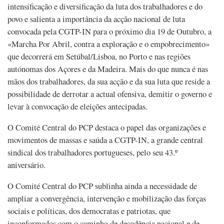
intensificação e diversificação da luta dos trabalhadores e do
povo e salienta a importância da acção nacional de luta
convocada pela CGTP-IN para o próximo dia 19 de Outubro, a
«Marcha Por Abril, contra a exploração e o empobrecimento»
que decorrerá em Setúbal/Lisboa, no Porto e nas regiões
autónomas dos Açores e da Madeira. Mais do que nunca é nas
mãos dos trabalhadores, da sua acção e da sua luta que reside a
possibilidade de derrotar a actual ofensiva, demitir o governo e
levar à convocação de eleições antecipadas.
O Comité Central do PCP destaca o papel das organizações e
movimentos de massas e saúda a CGTP-IN, a grande central
sindical dos trabalhadores portugueses, pelo seu 43.º
aniversário.
O Comité Central do PCP sublinha ainda a necessidade de
ampliar a convergência, intervenção e mobilização das forças
sociais e políticas, dos democratas e patriotas, que
inconformados com o caminho de decadência nacional e de