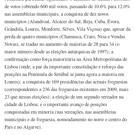
de votos (obtendo 600 mil votos, passando de 10.6% para 12.0%
nas assembleias municipais; a conquista de dez novos
municípios (Alandroal, Alcácer do Sal, Beja, Cuba, Évora,
Grândola, Loures, Monforte, Silves, Vila Viçosa) que, apesar da
perda de quatro municípios (Chamusca, Crato, Nisa e Vendas
Novas), se traduz no aumento de maiorias de 28 para 34 (o
maior número desde as eleições autárquicas de 1997); a
confirmação como força maioritária na Área Metropolitana de
Lisboa (onde, a par da importante consolidação e reforço das
posições na Península de Setúbal se junta agora a maioria em
Loures); a conquista de 169 presidências das actuais freguesias
(correspondentes a 236 das freguesias existentes em 2009, mais
23 que nessas eleições); a eleição de um segundo vereador na
cidade de Lisboa; e o importante avanço de posições
conquistadas em minoria (nas vereações, nas assembleias
municipais e de freguesia, nomeadamente no norte e centro do
País e no Algarve).