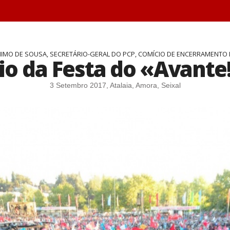
IMO DE SOUSA, SECRETÁRIO-GERAL DO PCP, COMÍCIO DE ENCERRAMENTO 
o da Festa do «Avante
3 Setembro 2017, Atalaia, Amora, Seixal