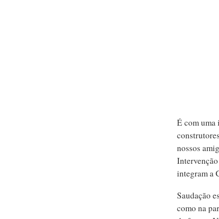
É com uma i
construtores
nossos amig
Intervenção
integram a
Saudação es
como na par