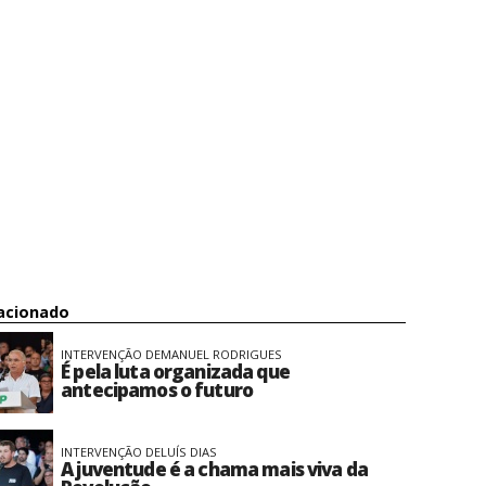
acionado
INTERVENÇÃO DE
MANUEL RODRIGUES
É pela luta organizada que
antecipamos o futuro
INTERVENÇÃO DE
LUÍS DIAS
A juventude é a chama mais viva da