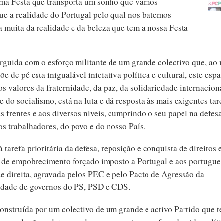
Uma Festa que transporta um sonho que vamos
que a realidade do Portugal pelo qual nos batemos
a muita da realidade e da beleza que tem a nossa Festa
rguida com o esforço militante de um grande colectivo que, a
e de pé esta inigualável iniciativa política e cultural, este esp
s valores da fraternidade, da paz, da solidariedade internaciona
 do socialismo, está na luta e dá resposta às mais exigentes tar
s frentes e aos diversos níveis, cumprindo o seu papel na defes
os trabalhadores, do povo e do nosso País.
 tarefa prioritária da defesa, reposição e conquista de direitos 
 de empobrecimento forçado imposto a Portugal e aos portugue
de direita, agravada pelos PEC e pelo Pacto de Agressão da
idade de governos do PS, PSD e CDS.
onstruída por um colectivo de um grande e activo Partido que 