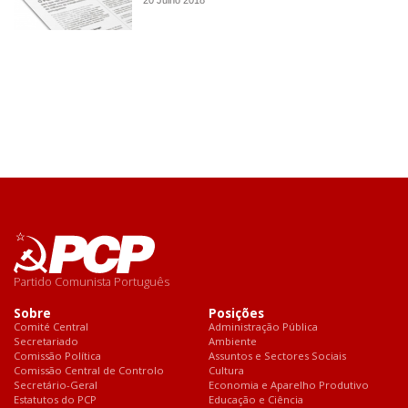
20 Julho 2018
Partido Comunista Português
Sobre
Posições
Comité Central
Administração Pública
Secretariado
Ambiente
Comissão Política
Assuntos e Sectores Sociais
Comissão Central de Controlo
Cultura
Secretário-Geral
Economia e Aparelho Produtivo
Estatutos do PCP
Educação e Ciência