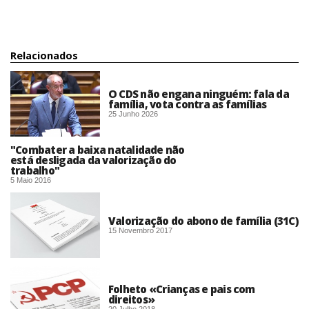
Relacionados
O CDS não engana ninguém: fala da
família, vota contra as famílias
25 Junho 2026
"Combater a baixa natalidade não
está desligada da valorização do
trabalho"
5 Maio 2016
Valorização do abono de família (31C)
15 Novembro 2017
Folheto «Crianças e pais com
direitos»