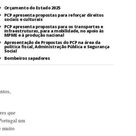
Orçamento do Estado 2025
PCP apresenta propostas para reforçar direitos
sociais e culturais
PCP apresenta propostas para os transportes e
infraestruturas, para a mobilidade, no apoio às
MPME e à produção nacional
Apresentação de Propostas do PCP na área da
política fiscal, Administração Pública e Segurança
Social
Bombeiros sapadores
ntos,
ores que
 Portugal um
e muito