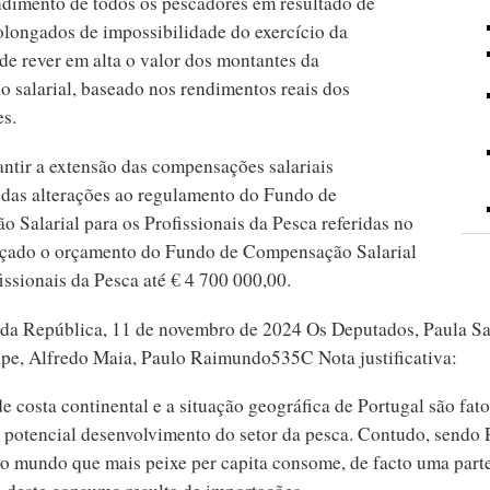
ndimento de todos os pescadores em resultado de
olongados de impossibilidade do exercício da
 de rever em alta o valor dos montantes da
 salarial, baseado nos rendimentos reais dos
es.
antir a extensão das compensações salariais
 das alterações ao regulamento do Fundo de
 Salarial para os Profissionais da Pesca referidas no
forçado o orçamento do Fundo de Compensação Salarial
issionais da Pesca até € 4 700 000,00.
da República, 11 de novembro de 2024 Os Deputados, Paula Sa
ipe, Alfredo Maia, Paulo Raimundo535C Nota justificativa:
 costa continental e a situação geográfica de Portugal são fat
 potencial desenvolvimento do setor da pesca. Contudo, sendo
do mundo que mais peixe per capita consome, de facto uma part