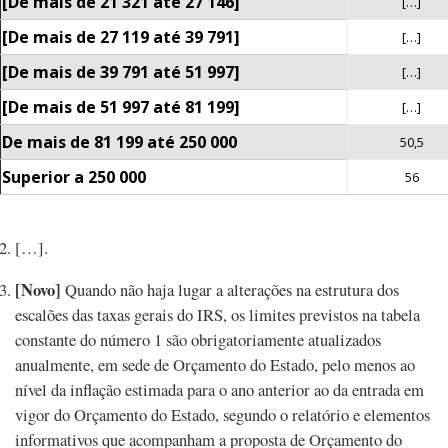
[De mais de 21 321 até 27 146]
[…]
[De mais de 27 119 até 39 791]
[…]
[De mais de 39 791 até 51 997]
[…]
[De mais de 51 997 até 81 199]
[…]
De mais de 81 199 até 250 000
50,5
Superior a 250 000
56
[…].
[Novo]
Quando não haja lugar a alterações na estrutura dos
escalões das taxas gerais do IRS, os limites previstos na tabela
constante do número 1 são obrigatoriamente atualizados
anualmente, em sede de Orçamento do Estado, pelo menos ao
nível da inflação estimada para o ano anterior ao da entrada em
vigor do Orçamento do Estado, segundo o relatório e elementos
informativos que acompanham a proposta de Orçamento do