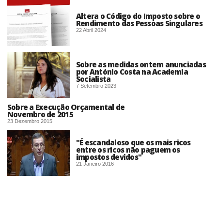
Altera o Código do Imposto sobre o
Rendimento das Pessoas Singulares
22 Abril 2024
Sobre as medidas ontem anunciadas
por António Costa na Academia
Socialista
7 Setembro 2023
Sobre a Execução Orçamental de
Novembro de 2015
23 Dezembro 2015
"É escandaloso que os mais ricos
entre os ricos não paguem os
impostos devidos"
21 Janeiro 2016