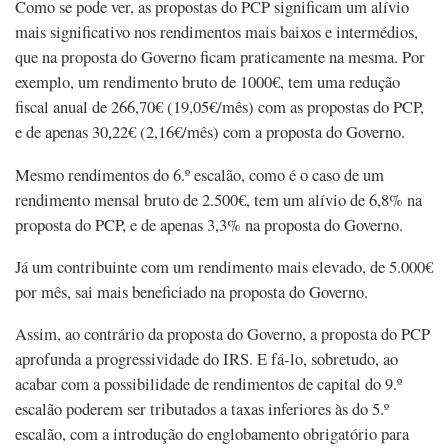
Como se pode ver, as propostas do PCP significam um alívio
mais significativo nos rendimentos mais baixos e intermédios,
que na proposta do Governo ficam praticamente na mesma. Por
exemplo, um rendimento bruto de 1000€, tem uma redução
fiscal anual de 266,70€ (19,05€/mês) com as propostas do PCP,
e de apenas 30,22€ (2,16€/mês) com a proposta do Governo.
Mesmo rendimentos do 6.º escalão, como é o caso de um
rendimento mensal bruto de 2.500€, tem um alívio de 6,8% na
proposta do PCP, e de apenas 3,3% na proposta do Governo.
Já um contribuinte com um rendimento mais elevado, de 5.000€
por mês, sai mais beneficiado na proposta do Governo.
Assim, ao contrário da proposta do Governo, a proposta do PCP
aprofunda a progressividade do IRS. E fá-lo, sobretudo, ao
acabar com a possibilidade de rendimentos de capital do 9.º
escalão poderem ser tributados a taxas inferiores às do 5.º
escalão, com a introdução do englobamento obrigatório para