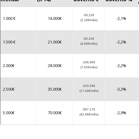
-30,22€
1.000 €
14.000€
-2,1%
(2,16€/mês)
-65,22€
1.500 €
21.000€
-2,2%
(4,66€/mês)
-106,66€
2.000€
28.000€
-2,2%
(7,62€/mês)
-243,54€
2.500€
35.000€
-3,3%
(17,40€/mês)
-597,17€
5.000€
70.000€
-2,9%
(42,66€/mês)