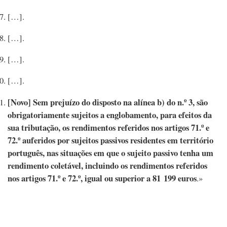
[…].
[…].
[…].
[…].
[Novo]
Sem prejuízo do disposto na alínea b) do n.º 3, são
obrigatoriamente sujeitos a englobamento, para efeitos da
sua tributação, os rendimentos referidos nos artigos 71.º e
72.º auferidos por sujeitos passivos residentes em território
português, nas situações em que o sujeito passivo tenha um
rendimento coletável, incluindo os rendimentos referidos
nos artigos 71.º e 72.º, igual ou superior a
81 199
euros
.»