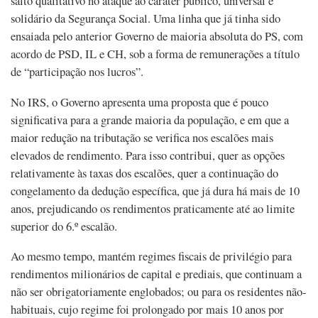
salto qualitativo no ataque ao caráter público, universal e
solidário da Segurança Social. Uma linha que já tinha sido
ensaiada pelo anterior Governo de maioria absoluta do PS, com
acordo de PSD, IL e CH, sob a forma de remunerações a título
de “participação nos lucros”.
No IRS, o Governo apresenta uma proposta que é pouco
significativa para a grande maioria da população, e em que a
maior redução na tributação se verifica nos escalões mais
elevados de rendimento. Para isso contribui, quer as opções
relativamente às taxas dos escalões, quer a continuação do
congelamento da dedução específica, que já dura há mais de 10
anos, prejudicando os rendimentos praticamente até ao limite
superior do 6.º escalão.
Ao mesmo tempo, mantém regimes fiscais de privilégio para
rendimentos milionários de capital e prediais, que continuam a
não ser obrigatoriamente englobados; ou para os residentes não-
habituais, cujo regime foi prolongado por mais 10 anos por