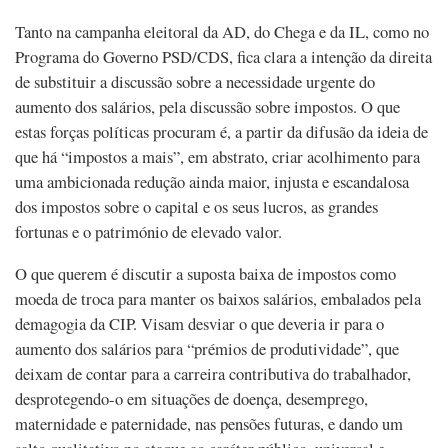
Tanto na campanha eleitoral da AD, do Chega e da IL, como no
Programa do Governo PSD/CDS, fica clara a intenção da direita
de substituir a discussão sobre a necessidade urgente do
aumento dos salários, pela discussão sobre impostos. O que
estas forças políticas procuram é, a partir da difusão da ideia de
que há “impostos a mais”, em abstrato, criar acolhimento para
uma ambicionada redução ainda maior, injusta e escandalosa
dos impostos sobre o capital e os seus lucros, as grandes
fortunas e o património de elevado valor.
O que querem é discutir a suposta baixa de impostos como
moeda de troca para manter os baixos salários, embalados pela
demagogia da CIP. Visam desviar o que deveria ir para o
aumento dos salários para “prémios de produtividade”, que
deixam de contar para a carreira contributiva do trabalhador,
desprotegendo-o em situações de doença, desemprego,
maternidade e paternidade, nas pensões futuras, e dando um