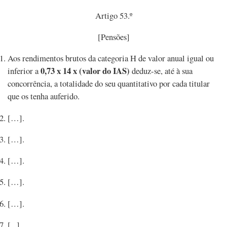
Artigo 53.º
[Pensões]
Aos rendimentos brutos da categoria H de valor anual igual ou
0,73 x 14 x (valor do IAS)
inferior a
deduz-se, até à sua
concorrência, a totalidade do seu quantitativo por cada titular
que os tenha auferido.
[…].
[…].
[…].
[…].
[…].
[...].