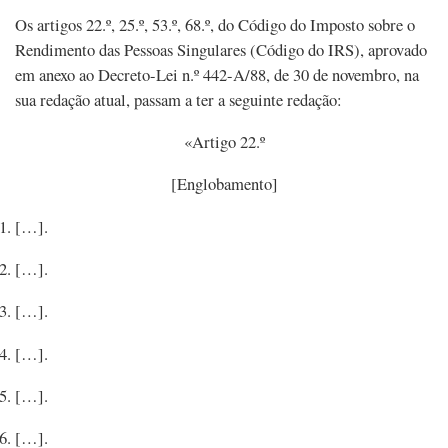
Os artigos 22.º, 25.º, 53.º, 68.º, do Código do Imposto sobre o
Rendimento das Pessoas Singulares (Código do IRS), aprovado
em anexo ao Decreto-Lei n.º 442-A/88, de 30 de novembro, na
sua redação atual, passam a ter a seguinte redação:
«Artigo 22.º
[Englobamento]
[…].
[…].
[…].
[…].
[…].
[…].