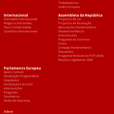
Trabalhadores
União Europeia
Internacional
Assembleia da República
Actividade Internacional
Projectos de Lei
Artigos e Entrevistas
Projectos de Resolução
Paz e Solidariedade
Apreciações Parlamentares
Questões Internacionais
Debates temáticos
Intervenções
Perguntas ao Governo
Votos
Jornadas Parlamentares
Deputados
Programa Eleitoral do PCP (2024)
Eleições Legislativas 2024
Parlamento Europeu
Apelo Comum
Declaração Programática
Deputados
Declarações de Voto
Intervenções
Perguntas
Seminários
Notas de Imprensa
Adere