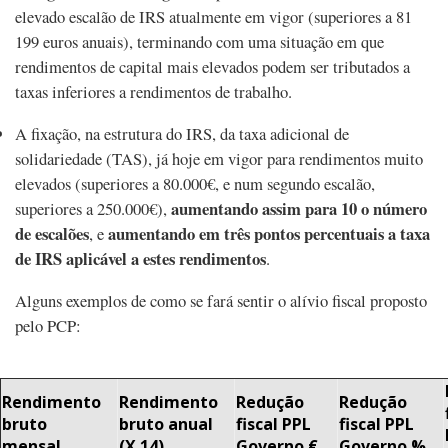
elevado escalão de IRS atualmente em vigor (superiores a 81
199 euros anuais), terminando com uma situação em que
rendimentos de capital mais elevados podem ser tributados a
taxas inferiores a rendimentos de trabalho.
A fixação, na estrutura do IRS, da taxa adicional de
solidariedade (TAS), já hoje em vigor para rendimentos muito
elevados (superiores a 80.000€, e num segundo escalão,
aumentando assim para 10 o número
superiores a 250.000€),
de escalões
aumentando em três pontos percentuais a taxa
, e
de IRS aplicável a estes rendimentos
.
Alguns exemplos de como se fará sentir o alívio fiscal proposto
pelo PCP:
Rendimento
Rendimento
Redução
Redução
bruto
bruto anual
fiscal PPL
fiscal PPL
mensal
(X 14)
Governo €
Governo %