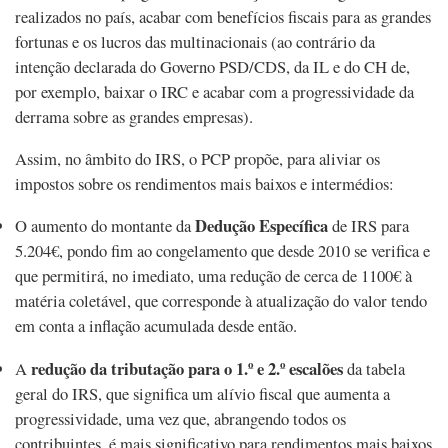
realizados no país, acabar com benefícios fiscais para as grandes
fortunas e os lucros das multinacionais (ao contrário da
intenção declarada do Governo PSD/CDS, da IL e do CH de,
por exemplo, baixar o IRC e acabar com a progressividade da
derrama sobre as grandes empresas).
Assim, no âmbito do IRS, o PCP propõe, para aliviar os
impostos sobre os rendimentos mais baixos e intermédios:
Dedução Específica
O aumento do montante da
de IRS para
5.204€, pondo fim ao congelamento que desde 2010 se verifica e
que permitirá, no imediato, uma redução de cerca de 1100€ à
matéria coletável, que corresponde à atualização do valor tendo
em conta a inflação acumulada desde então.
redução da tributação para o 1.º e 2.º escalões
A
da tabela
geral do IRS, que significa um alívio fiscal que aumenta a
progressividade, uma vez que, abrangendo todos os
contribuintes, é mais significativo para rendimentos mais baixos