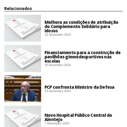
Relacionados
Melhora as condições de atribuição
do Complemento Solidário para
Idosos
15 Novembro 2024
Financiamento para a construção de
pavilhões gimnodesportivos nas
escolas
15 Novembro 2024
PCP confronta Ministro da Defesa
13 Novembro 2024
Novo Hospital Público Central do
Alentejo
7 Novembro 2024