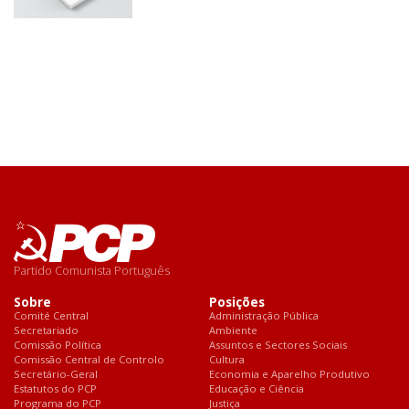
Partido Comunista Português
Sobre
Posições
Comité Central
Administração Pública
Secretariado
Ambiente
Comissão Política
Assuntos e Sectores Sociais
Comissão Central de Controlo
Cultura
Secretário-Geral
Economia e Aparelho Produtivo
Estatutos do PCP
Educação e Ciência
Programa do PCP
Justiça