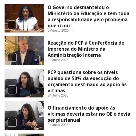
O Governo desmantelou o
Ministério da Educação e tem toda
a responsabilidade pelo problema
que criou
3 Agosto 2026
Reacção do PCP à Conferência de
Imprensa do Ministro da
Administração Interna
29 Julho 2026
PCP questiona sobre os níveis
abaixo de 50% da execução do
orçamento destinado ao apoio às
vítimas
24 Julho 2026
O financiamento do apoio às
vítimas deveria estar no OE e devia
ser plurianual
24 Julho 2026