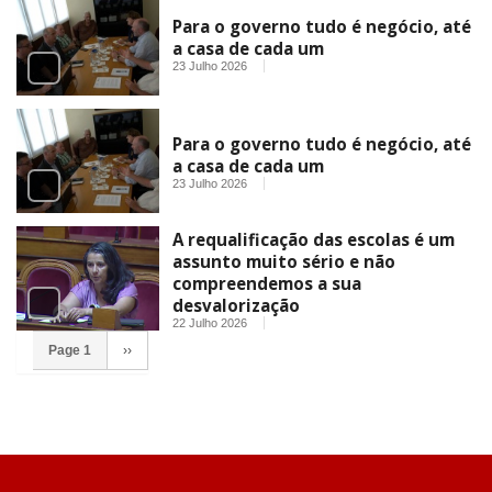
Para o governo tudo é negócio, até
a casa de cada um
23 Julho 2026
Para o governo tudo é negócio, até
a casa de cada um
23 Julho 2026
A requalificação das escolas é um
assunto muito sério e não
compreendemos a sua
desvalorização
22 Julho 2026
Page 1
››