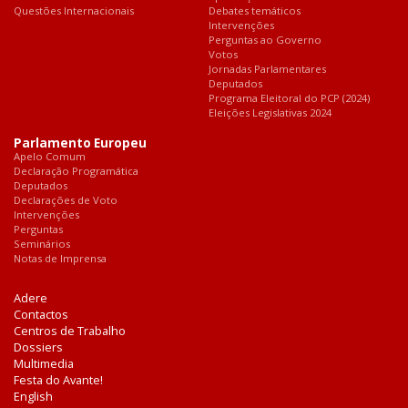
Questões Internacionais
Debates temáticos
Intervenções
Perguntas ao Governo
Votos
Jornadas Parlamentares
Deputados
Programa Eleitoral do PCP (2024)
Eleições Legislativas 2024
Parlamento Europeu
Apelo Comum
Declaração Programática
Deputados
Declarações de Voto
Intervenções
Perguntas
Seminários
Notas de Imprensa
Adere
Contactos
Centros de Trabalho
Dossiers
Multimedia
Festa do Avante!
English