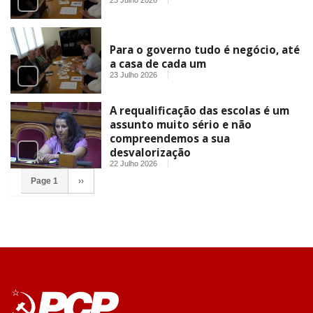
Para o governo tudo é negócio, até
a casa de cada um
23 Julho 2026
A requalificação das escolas é um
assunto muito sério e não
compreendemos a sua
desvalorização
22 Julho 2026
Page 1
››