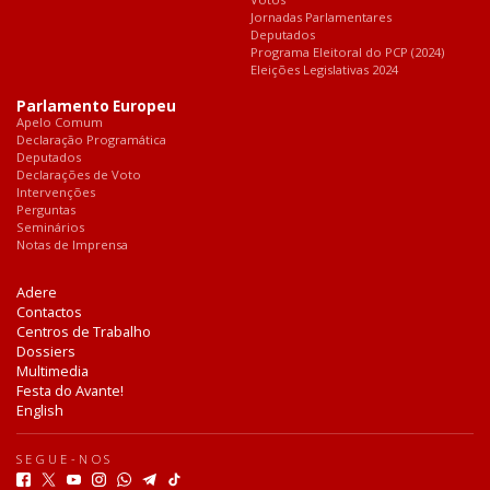
Jornadas Parlamentares
Deputados
Programa Eleitoral do PCP (2024)
Eleições Legislativas 2024
Parlamento Europeu
Apelo Comum
Declaração Programática
Deputados
Declarações de Voto
Intervenções
Perguntas
Seminários
Notas de Imprensa
Adere
Contactos
Centros de Trabalho
Dossiers
Multimedia
Festa do Avante!
English
SEGUE-NOS