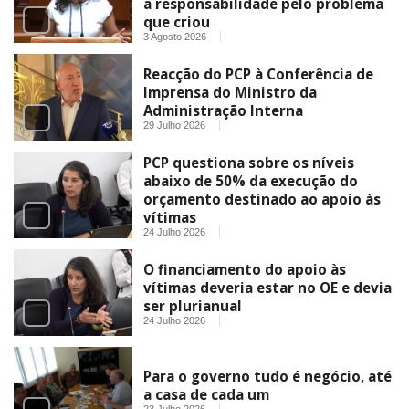
a responsabilidade pelo problema
que criou
3 Agosto 2026
Reacção do PCP à Conferência de
Imprensa do Ministro da
Administração Interna
29 Julho 2026
PCP questiona sobre os níveis
abaixo de 50% da execução do
orçamento destinado ao apoio às
vítimas
24 Julho 2026
O financiamento do apoio às
vítimas deveria estar no OE e devia
ser plurianual
24 Julho 2026
Para o governo tudo é negócio, até
a casa de cada um
23 Julho 2026