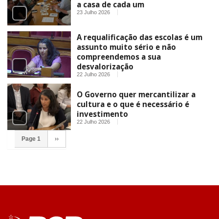
a casa de cada um
23 Julho 2026
A requalificação das escolas é um
assunto muito sério e não
compreendemos a sua
desvalorização
22 Julho 2026
O Governo quer mercantilizar a
cultura e o que é necessário é
investimento
22 Julho 2026
Page 1
››