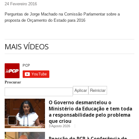
24 Fevereiro 2016
Perguntas de Jorge Machado na Comissão Parlamentar sobre a
proposta de Orçamento do Estado para 2016
MAIS VÍDEOS
Procurar
O Governo desmantelou o
Ministério da Educação e tem toda
a responsabilidade pelo problema
que criou
3 Agosto 2026
Reacção do PCP à Conferência de