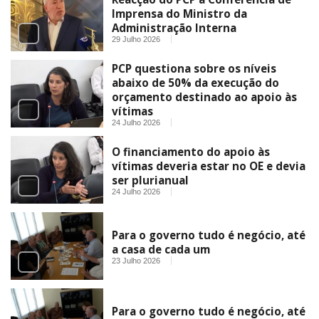
Imprensa do Ministro da
Administração Interna
29 Julho 2026
PCP questiona sobre os níveis
abaixo de 50% da execução do
orçamento destinado ao apoio às
vítimas
24 Julho 2026
O financiamento do apoio às
vítimas deveria estar no OE e devia
ser plurianual
24 Julho 2026
Para o governo tudo é negócio, até
a casa de cada um
23 Julho 2026
Para o governo tudo é negócio, até