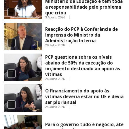
Ministério da Educação e tem toda
a responsabilidade pelo problema
que criou
3 Agosto 2026
Reacção do PCP à Conferência de
Imprensa do Ministro da
Administração Interna
29 Julho 2026
PCP questiona sobre os níveis
abaixo de 50% da execução do
orçamento destinado ao apoio às
vítimas
24 Julho 2026
O financiamento do apoio às
vítimas deveria estar no OE e devia
ser plurianual
24 Julho 2026
Para o governo tudo é negócio, até