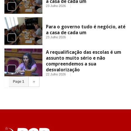
a casa de cada um
23 Julho 2026
Para o governo tudo é negócio, até
a casa de cada um
23 Julho 2026
A requalificação das escolas é um
assunto muito sério e não
compreendemos a sua
desvalorização
22 Julho 2026
Page 1
››