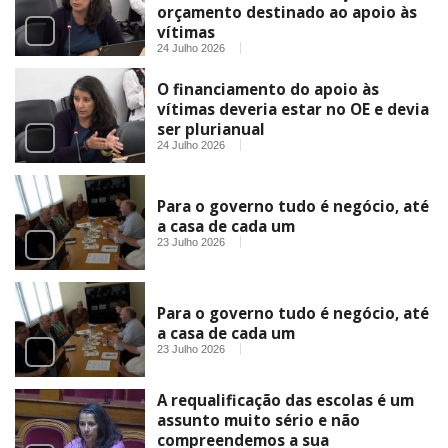
orçamento destinado ao apoio às
vítimas
24 Julho 2026
O financiamento do apoio às
vítimas deveria estar no OE e devia
ser plurianual
24 Julho 2026
Para o governo tudo é negócio, até
a casa de cada um
23 Julho 2026
Para o governo tudo é negócio, até
a casa de cada um
23 Julho 2026
A requalificação das escolas é um
assunto muito sério e não
compreendemos a sua