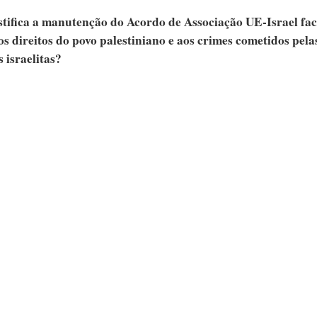
tifica a manutenção do Acordo de Associação UE-Israel fac
os direitos do povo palestiniano e aos crimes cometidos pela
 israelitas?
PARTILHAR