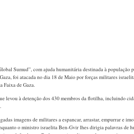
“Global Sumud”, com ajuda humanitária destinada à população p
Gaza, foi atacada no dia 18 de Maio por forças militares israelit
a Faixa de Gaza.
ue levou à detenção dos 430 membros da flotilha, incluindo ci
.
adas imagens de militares a espancar, arrastar, empurrar e imo
enquanto o ministro israelita Ben-Gvir lhes dirigia palavras de 