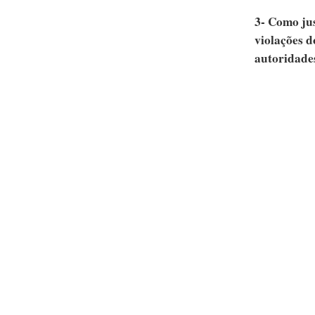
3- Como jus
violações d
autoridades
Relacionados