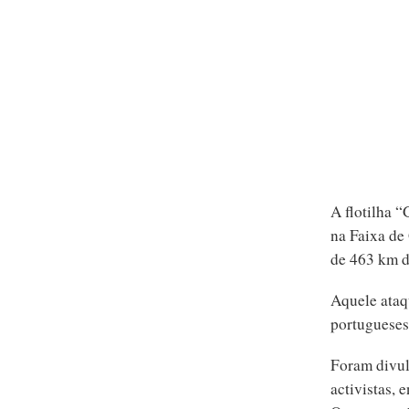
A flotilha 
na Faixa de 
de 463 km d
Aquele ataq
portugueses
Foram divulg
activistas, 