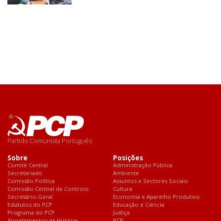
Partido Comunista Português
Sobre
Posições
Comité Central
Administração Pública
Secretariado
Ambiente
Comissão Política
Assuntos e Sectores Sociais
Comissão Central de Controlo
Cultura
Secretário-Geral
Economia e Aparelho Produtivo
Estatutos do PCP
Educação e Ciência
Programa do PCP
Justiça
Apontamentos da História
PCP