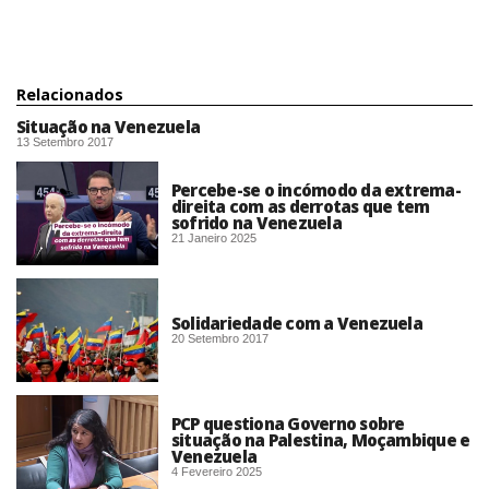
Relacionados
Situação na Venezuela
13 Setembro 2017
Percebe-se o incómodo da extrema-
direita com as derrotas que tem
sofrido na Venezuela
21 Janeiro 2025
Solidariedade com a Venezuela
20 Setembro 2017
PCP questiona Governo sobre
situação na Palestina, Moçambique e
Venezuela
4 Fevereiro 2025