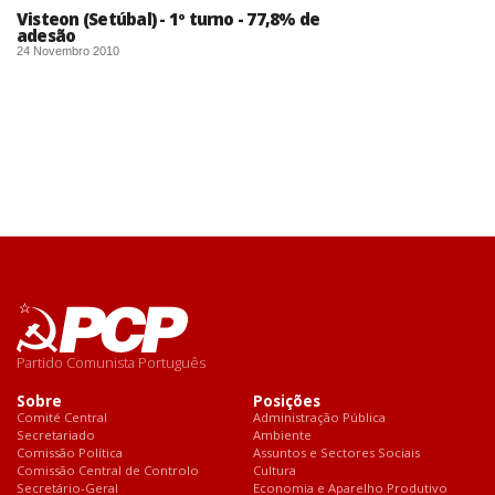
Visteon (Setúbal) - 1º turno - 77,8% de
adesão
24 Novembro 2010
Partido Comunista Português
Sobre
Posições
Comité Central
Administração Pública
Secretariado
Ambiente
Comissão Política
Assuntos e Sectores Sociais
Comissão Central de Controlo
Cultura
Secretário-Geral
Economia e Aparelho Produtivo