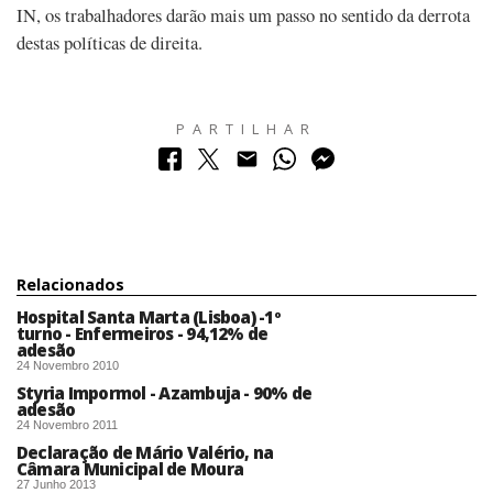
IN, os trabalhadores darão mais um passo no sentido da derrota
destas políticas de direita.
PARTILHAR
Relacionados
Hospital Santa Marta (Lisboa) -1º
turno - Enfermeiros - 94,12% de
adesão
24 Novembro 2010
Styria Impormol - Azambuja - 90% de
adesão
24 Novembro 2011
Declaração de Mário Valério, na
Câmara Municipal de Moura
27 Junho 2013