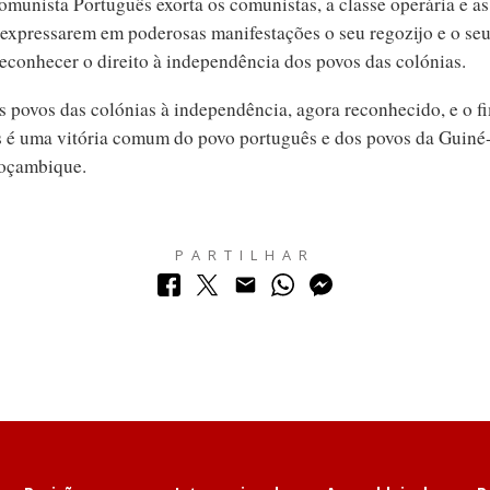
omunista Português exorta os comunistas, a classe operária e a
 expressarem em poderosas manifestações o seu regozijo e o seu
reconhecer o direito à independência dos povos das colónias.
s povos das colónias à independência, agora reconhecido, e o f
s é uma vitória comum do povo português e dos povos da Guiné
oçambique.
PARTILHAR