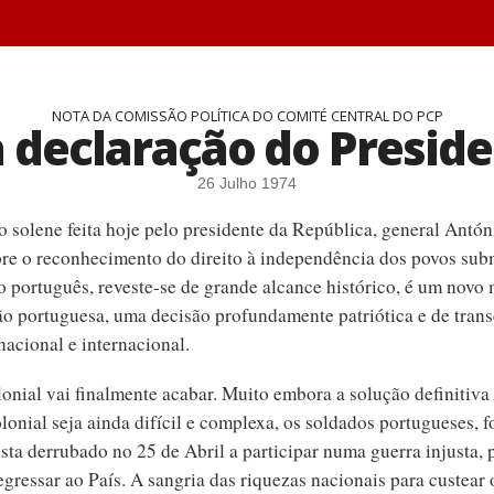
NOTA DA COMISSÃO POLÍTICA DO COMITÉ CENTRAL DO PCP
a declaração do Presid
26 Julho 1974
o solene feita hoje pelo presidente da República, general Antón
bre o reconhecimento do direito à independência dos povos sub
o português, reveste-se de grande alcance histórico, é um novo
ão portuguesa, uma decisão profundamente patriótica e de tran
nacional e internacional.
lonial vai finalmente acabar. Muito embora a solução definitiva
onial seja ainda difícil e complexa, os soldados portugueses, 
sta derrubado no 25 de Abril a participar numa guerra injusta,
gressar ao País. A sangria das riquezas nacionais para custear 