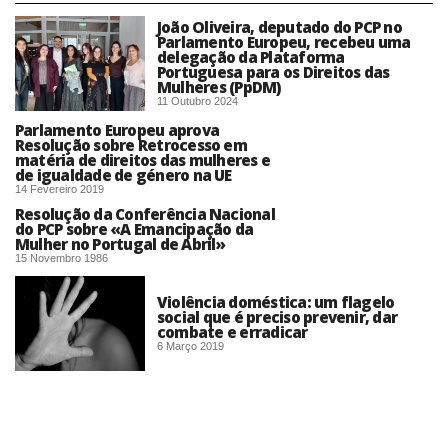
João Oliveira, deputado do PCP no
Parlamento Europeu, recebeu uma
delegação da Plataforma
Portuguesa para os Direitos das
Mulheres (PpDM)
11 Outubro 2024
Parlamento Europeu aprova
Resolução sobre Retrocesso em
matéria de direitos das mulheres e
de igualdade de género na UE
14 Fevereiro 2019
Resolução da Conferência Nacional
do PCP sobre «A Emancipação da
Mulher no Portugal de Abril»
15 Novembro 1986
Violência doméstica: um flagelo
social que é preciso prevenir, dar
combate e erradicar
6 Março 2019