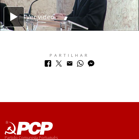
Ver vídeo
PARTILHAR
Partido Comunista Português