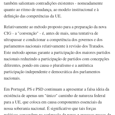
também salientam contradições existentes - nomeadamente
quanto ao ritmo de mudança, ao modelo institucional e à
definição das competências da UE.
Relativamente ao método proposto para a preparação da nova
CIG - a "convenção" - é, antes de mais, uma tentativa de
ultrapassar e condicionar a competência dos governos e dos
parlamentos nacionais relativamente à revisão dos Tratados.
Este método apenas garante a participação dos maiores partidos
nacionais reduzindo a participação de partidos com concepções
diferentes, pondo em causa o pluralismo e a autêntica
participação independente e democrática dos parlamentos
nacionais.
Em Portugal, PS e PSD continuam a apresentar a falsa ideia da
existência de apenas um "único" caminho de natureza federal
para a UE, que coloca em causa componentes essenciais da
nossa soberania nacional. É significativo que tais forças
políticas concordem na aceleração de novos e gravosos passos de