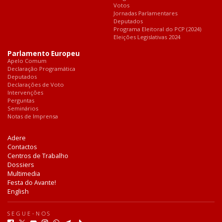
Votos
Jornadas Parlamentares
Deputados
Programa Eleitoral do PCP (2024)
Eleições Legislativas 2024
Parlamento Europeu
Apelo Comum
Declaração Programática
Deputados
Declarações de Voto
Intervenções
Perguntas
Seminários
Notas de Imprensa
Adere
Contactos
Centros de Trabalho
Dossiers
Multimedia
Festa do Avante!
English
SEGUE-NOS