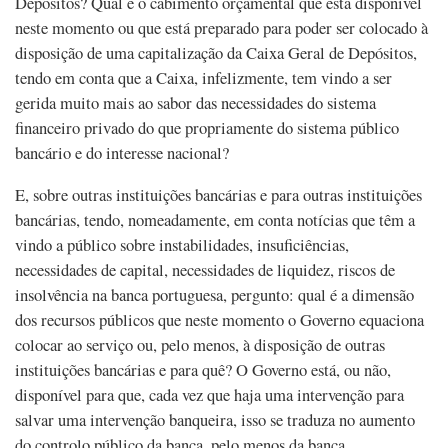
Depósitos? Qual é o cabimento orçamental que está disponível
neste momento ou que está preparado para poder ser colocado à
disposição de uma capitalização da Caixa Geral de Depósitos,
tendo em conta que a Caixa, infelizmente, tem vindo a ser
gerida muito mais ao sabor das necessidades do sistema
financeiro privado do que propriamente do sistema público
bancário e do interesse nacional?
E, sobre outras instituições bancárias e para outras instituições
bancárias, tendo, nomeadamente, em conta notícias que têm a
vindo a público sobre instabilidades, insuficiências,
necessidades de capital, necessidades de liquidez, riscos de
insolvência na banca portuguesa, pergunto: qual é a dimensão
dos recursos públicos que neste momento o Governo equaciona
colocar ao serviço ou, pelo menos, à disposição de outras
instituições bancárias e para quê? O Governo está, ou não,
disponível para que, cada vez que haja uma intervenção para
salvar uma intervenção banqueira, isso se traduza no aumento
do controlo público da banca, pelo menos da banca