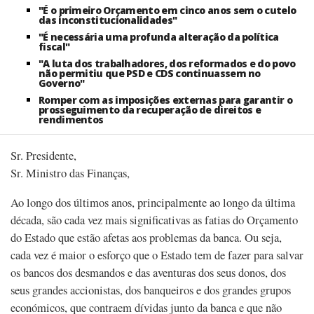
"É o primeiro Orçamento em cinco anos sem o cutelo
das inconstitucionalidades"
"É necessária uma profunda alteração da política
fiscal"
"A luta dos trabalhadores, dos reformados e do povo
não permitiu que PSD e CDS continuassem no
Governo"
Romper com as imposições externas para garantir o
prosseguimento da recuperação de direitos e
rendimentos
Sr. Presidente,
Sr. Ministro das Finanças,
Ao longo dos últimos anos, principalmente ao longo da última
década, são cada vez mais significativas as fatias do Orçamento
do Estado que estão afetas aos problemas da banca. Ou seja,
cada vez é maior o esforço que o Estado tem de fazer para salvar
os bancos dos desmandos e das aventuras dos seus donos, dos
seus grandes accionistas, dos banqueiros e dos grandes grupos
económicos, que contraem dívidas junto da banca e que não