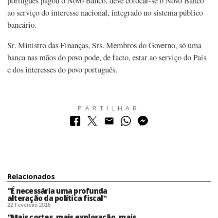
português pagou o Novo Banco, deve colocar-se o Novo Banco
ao serviço do interesse nacional, integrado no sistema público
bancário.
Sr. Ministro das Finanças, Srs. Membros do Governo, só uma
banca nas mãos do povo pode, de facto, estar ao serviço do País
e dos interesses do povo português.
PARTILHAR
Relacionados
"É necessária uma profunda
alteração da política fiscal"
22 Fevereiro 2016
"Mais cortes, mais exploração, mais