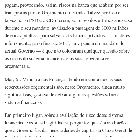
pagam, provocando, assim, riscos na banca que acabam por ser
transpostos para o Orçamento do Estado. Talvez por isso e
talvez por o PSD e o CDS terem, ao longo dos últimos anos e só
durante o seu mandato, avalizado a passagem de 8000 milhões
de euros públicos para salvar dois bancos privados — um deles,
infelizmente, já no final de 2015, na vigência do mandato do
actual Governo — é que não colocaram qualquer questão sobre
os riscos do sistema financeiro e as suas repercussões
orçamentais.
Mas, Sr. Ministro das Finanças, tendo em conta que as suas
repercussões orçamentais são, neste Orçamento, ainda muito
significativas, gostava de deixar algumas questões sobre o
sistema financeiro.
Em primeiro lugar, sobre a avaliação do risco desse sistema
financeiro e as suas fragilidades, pergunto: qual é a avaliação
que o Governo faz das necessidades de capital da Caixa Geral de