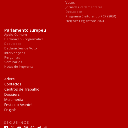
Votos
Jornadas Parlamentares
Deputados
Programa Eleitoral do PCP (2024)
Eleições Legislativas 2024
Parlamento Europeu
Apelo Comum
Declaração Programática
Deputados
Declarações de Voto
Intervenções
Perguntas
Seminários
Notas de Imprensa
Adere
Contactos
Centros de Trabalho
Dossiers
Multimedia
Festa do Avante!
English
SEGUE-NOS