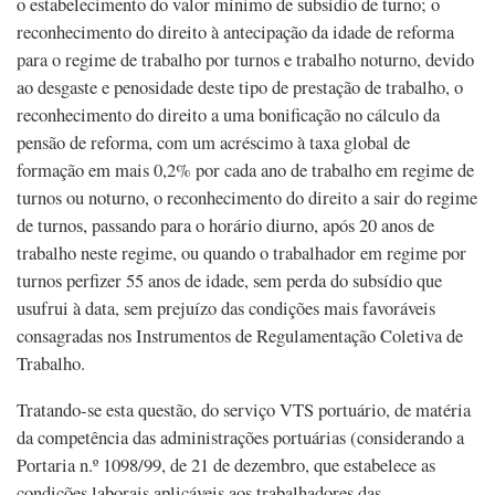
o estabelecimento do valor mínimo de subsídio de turno; o
reconhecimento do direito à antecipação da idade de reforma
para o regime de trabalho por turnos e trabalho noturno, devido
ao desgaste e penosidade deste tipo de prestação de trabalho, o
reconhecimento do direito a uma bonificação no cálculo da
pensão de reforma, com um acréscimo à taxa global de
formação em mais 0,2% por cada ano de trabalho em regime de
turnos ou noturno, o reconhecimento do direito a sair do regime
de turnos, passando para o horário diurno, após 20 anos de
trabalho neste regime, ou quando o trabalhador em regime por
turnos perfizer 55 anos de idade, sem perda do subsídio que
usufrui à data, sem prejuízo das condições mais favoráveis
consagradas nos Instrumentos de Regulamentação Coletiva de
Trabalho.
Tratando-se esta questão, do serviço VTS portuário, de matéria
da competência das administrações portuárias (considerando a
Portaria n.º 1098/99, de 21 de dezembro, que estabelece as
condições laborais aplicáveis aos trabalhadores das