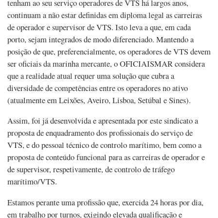
tenham ao seu serviço operadores de VTS há largos anos,
continuam a não estar definidas em diploma legal as carreiras
de operador e supervisor de VTS. Isto leva a que, em cada
porto, sejam integrados de modo diferenciado. Mantendo a
posição de que, preferencialmente, os operadores de VTS devem
ser oficiais da marinha mercante, o OFICIAISMAR considera
que a realidade atual requer uma solução que cubra a
diversidade de competências entre os operadores no ativo
(atualmente em Leixões, Aveiro, Lisboa, Setúbal e Sines).
Assim, foi já desenvolvida e apresentada por este sindicato a
proposta de enquadramento dos profissionais do serviço de
VTS, e do pessoal técnico de controlo marítimo, bem como a
proposta de conteúdo funcional para as carreiras de operador e
de supervisor, respetivamente, de controlo de tráfego
marítimo/VTS.
Estamos perante uma profissão que, exercida 24 horas por dia,
em trabalho por turnos, exigindo elevada qualificação e