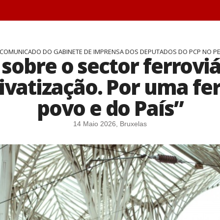
COMUNICADO DO GABINETE DE IMPRENSA DOS DEPUTADOS DO PCP NO P
sobre o sector ferroviár
rivatização. Por uma fe
povo e do País”
14 Maio 2026, Bruxelas