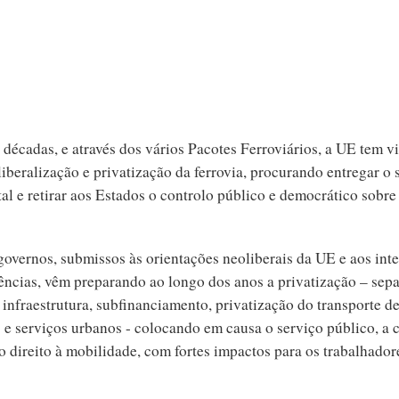
décadas, e através dos vários Pacotes Ferroviários, a UE tem v
iberalização e privatização da ferrovia, procurando entregar o 
al e retirar aos Estados o controlo público e democrático sobr
governos, submissos às orientações neoliberais da UE e aos inte
ências, vêm preparando ao longo dos anos a privatização – sep
infraestrutura, subfinanciamento, privatização do transporte d
 e serviços urbanos - colocando em causa o serviço público, a 
e o direito à mobilidade, com fortes impactos para os trabalhador