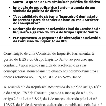
Santo – a queda de um símbolo da política de direita
Implosão do grupo Espírito Santo – a queda de um
símbolo da política de direita
"A estabilidade do sistema financeiro é demasiado
importante para depender do bom ou mau carácter
dos banqueiros"
Declaração de Voto ao Relatório Final da Comissão de
Inquérito à gestão do BES e do Grupo Espírito Santo
PCP apresenta 95 propostas de alteração ao Relatório
da Comissão de Inquérito ao BES
Constituição de uma Comissão de Inquérito Parlamentar à
gestão do BES e do Grupo Espírito Santo, ao processo que
conduziu à aplicação da medida de resolução e às suas
consequências, nomeadamente quanto aos desenvolvimentos e
opções relativos ao GES, ao BES e ao Novo Banco.
A Assembleia da República, nos termos do n.º 5 do artigo 166.º
e do artigo 178.º da Constituição e da alínea a) do n.º 1 do
artigo 2.º da Lei n.º 5/93, de 1 de março, alterada pela Lei n.º
126/97, de 10 de dezembro, e alterada e republicada pela Lei n.º