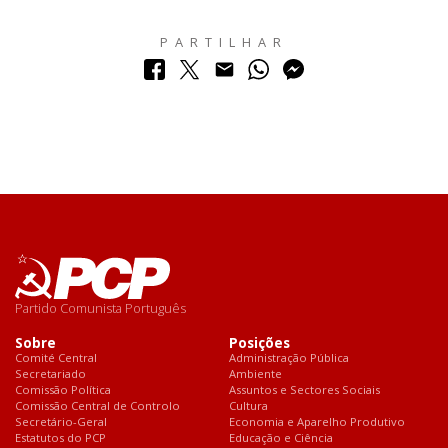
PARTILHAR
Partido Comunista Português
Sobre
Posições
Comité Central
Administração Pública
Secretariado
Ambiente
Comissão Política
Assuntos e Sectores Sociais
Comissão Central de Controlo
Cultura
Secretário-Geral
Economia e Aparelho Produtivo
Estatutos do PCP
Educação e Ciência