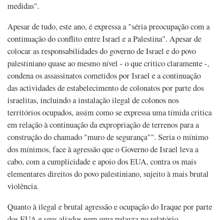
medidas".
Apesar de tudo, este ano, é expressa a "séria preocupação com a
continuação do conflito entre Israel e a Palestina". Apesar de
colocar as responsabilidades do governo de Israel e do povo
palestiniano quase ao mesmo nível - o que critico claramente -,
condena os assassinatos cometidos por Israel e a continuação
das actividades de estabelecimento de colonatos por parte dos
israelitas, incluindo a instalação ilegal de colonos nos
territórios ocupados, assim como se expressa uma tímida critica
em relação à continuação da expropriação de terrenos para a
construção do chamado "muro de segurança"". Seria o mínimo
dos mínimos, face à agressão que o Governo de Israel leva a
cabo, com a cumplicidade e apoio dos EUA, contra os mais
elementares direitos do povo palestiniano, sujeito à mais brutal
violência.
Quanto à ilegal e brutal agressão e ocupação do Iraque por parte
dos EUA e seus aliados nem uma palavra no relatório...