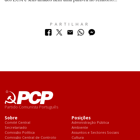
PARTILHAR
Partido Comunista Português
Sobre
Posições
Comité Central
Administração Pública
Secretariado
Ambiente
Comissão Política
Assuntos e Sectores Sociais
Comissão Central de Controlo
Cultura