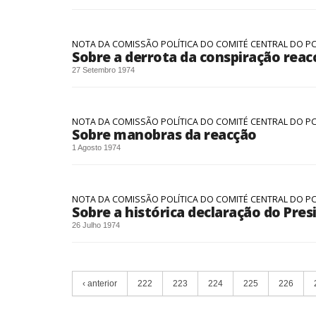
NOTA DA COMISSÃO POLÍTICA DO COMITÉ CENTRAL DO P
Sobre a derrota da conspiração reac
27 Setembro 1974
NOTA DA COMISSÃO POLÍTICA DO COMITÉ CENTRAL DO P
Sobre manobras da reacção
1 Agosto 1974
NOTA DA COMISSÃO POLÍTICA DO COMITÉ CENTRAL DO P
Sobre a histórica declaração do Pres
26 Julho 1974
‹ anterior
222
223
224
225
226