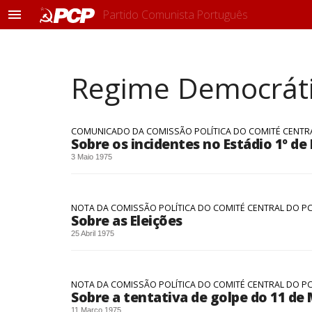
Partido Comunista Português
M
e
n
u
Regime Democrátic
COMUNICADO DA COMISSÃO POLÍTICA DO COMITÉ CENTR
Sobre os incidentes no Estádio 1º de
3 Maio 1975
NOTA DA COMISSÃO POLÍTICA DO COMITÉ CENTRAL DO P
Sobre as Eleições
25 Abril 1975
NOTA DA COMISSÃO POLÍTICA DO COMITÉ CENTRAL DO P
Sobre a tentativa de golpe do 11 de
11 Março 1975