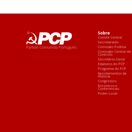
Sobre
Comité Central
Secretariado
Partido Comunista Português
Comissão Política
Comissão Central de
Controlo
Secretário-Geral
Estatutos do PCP
Programa do PCP
Apontamentos da
História
Congressos
Encontros e
Conferências
Poder Local