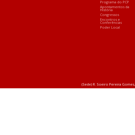
Programa do PCP
Apontamentos da
História
Congressos
Encontros e
Conferências
Poder Local
(Sede) R. Soeiro Pereira Gomes,