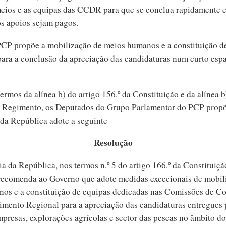
meios e as equipas das CCDR para que se conclua rapidamente e
os apoios sejam pagos.
 PCP propõe a mobilização de meios humanos e a constituição d
ra a conclusão da apreciação das candidaturas num curto esp
ermos da alínea b) do artigo 156.º da Constituição e da alínea b
do Regimento, os Deputados do Grupo Parlamentar do PCP prop
da República adote a seguinte
Resolução
a da República, nos termos n.º 5 do artigo 166.º da Constituiçã
recomenda ao Governo que adote medidas excecionais de mobil
os e a constituição de equipas dedicadas nas Comissões de C
imento Regional para a apreciação das candidaturas entregues 
mpresas, explorações agrícolas e sector das pescas no âmbito d