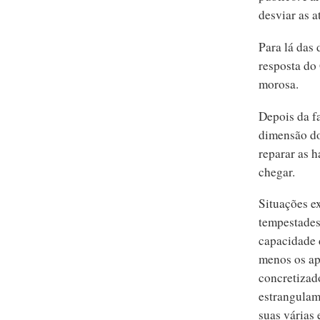
desviar as 
Para lá das
resposta do
morosa.
Depois da f
dimensão do
reparar as 
chegar.
Situações e
tempestades 
capacidade 
menos os ap
concretizad
estrangulam
suas várias