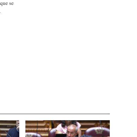
 que se
.