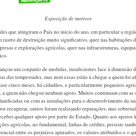
Exposição de motivos
es que atingiram o País no início do ano, em particular a regiã
rastro de destruição muito significativo, quer nas habitações d
presas e explorações agrícolas, quer nas infraestruturas, equip
ico.
ançou um conjunto de medidas, insuficientes face à dimensão 
as das tempestades, mas nem essas estão a chegar a quem foi af
ase cinco meses, há cidadãos, e particularmente pequenos agric
, a quem não chegou nenhum apoio. Muitos continuam com as 
danificadas ou com as instalações para o desenvolvimento da su
or recuperar, outros foram realizando reparações, mas sobretud
receber qualquer apoio por parte do Estado. Quanto aos apoios 
ções agrícolas, no fundamental, linhas de crédito, persiste ta
encial entre os prejuízos apurados, os valores atribuídos e o qu