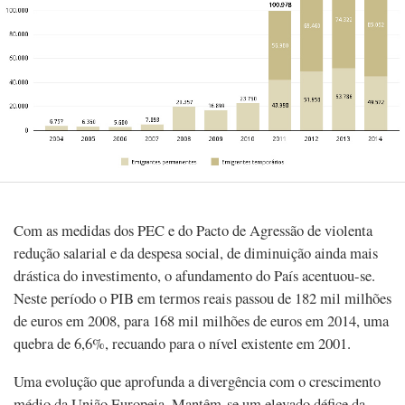
Com as medidas dos PEC e do Pacto de Agressão de violenta
redução salarial e da despesa social, de diminuição ainda mais
drástica do investimento, o afundamento do País acentuou-se.
Neste período o PIB em termos reais passou de 182 mil milhões
de euros em 2008, para 168 mil milhões de euros em 2014, uma
quebra de 6,6%, recuando para o nível existente em 2001.
Uma evolução que aprofunda a divergência com o crescimento
médio da União Europeia. Mantêm-se um elevado défice da