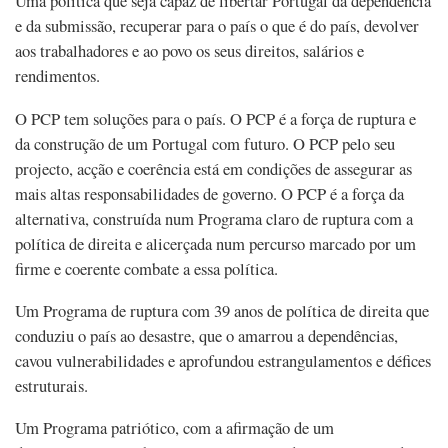
Uma política que seja capaz de libertar Portugal da dependência
e da submissão, recuperar para o país o que é do país, devolver
aos trabalhadores e ao povo os seus direitos, salários e
rendimentos.
O PCP tem soluções para o país. O PCP é a força de ruptura e
da construção de um Portugal com futuro. O PCP pelo seu
projecto, acção e coerência está em condições de assegurar as
mais altas responsabilidades de governo. O PCP é a força da
alternativa, construída num Programa claro de ruptura com a
política de direita e alicerçada num percurso marcado por um
firme e coerente combate a essa política.
Um Programa de ruptura com 39 anos de política de direita que
conduziu o país ao desastre, que o amarrou a dependências,
cavou vulnerabilidades e aprofundou estrangulamentos e défices
estruturais.
Um Programa patriótico, com a afirmação de um