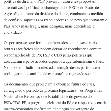
política de direita, o PCP preveniu, lutou e fez propostas
alternativas à política de chantagem dos PEC e do Pacto de
Agressão em torno da dívida e do défice, combateu as medidas
de confisco impostas aos trabalhadores e ao povo que tornaram o
País ainda mais frágil, mais desigual, mais dependente e
endividado.
Os portugueses que foram confrontados com novos e mais
brutais sacrifícios não podem deixar de reconhecer a comum
responsabilidade de PS, PSD e CDS pelas políticas que
executaram e pelos acordos espúrios a que submeteram o País.
Nem podem iludir a confessada intenção destes partidos em
prolongarem o caminho de exploração e regressão social.
Os documentos que projectam a evolução futura do País,
abrangendo o período da próxima legislatura – os Programas
Nacional de Reformas e de Estabilidade do governo do
PSD/CDS-PP, o programa eleitoral do PS e o respectivo cenário
macro-económico confirmam a intenção convergente de