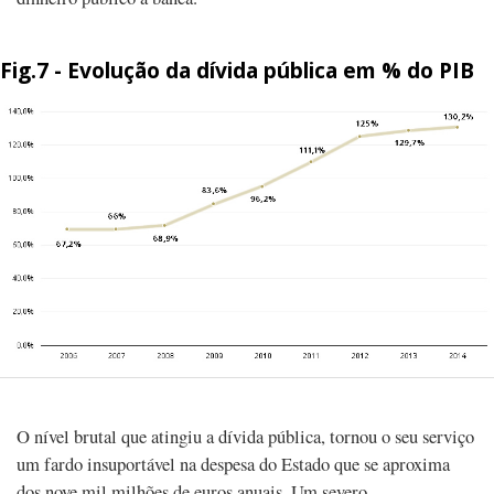
Fig.7 - Evolução da dívida pública em % do PIB
O nível brutal que atingiu a dívida pública, tornou o seu serviço
um fardo insuportável na despesa do Estado que se aproxima
dos nove mil milhões de euros anuais. Um severo