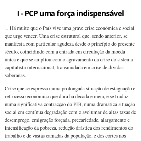
I - PCP uma força indispensável
1. Há muito que o País vive uma grave crise económica e social
que urge vencer. Uma crise estrutural que, sendo anterior, se
manifesta com particular agudeza desde o princípio do presente
século, coincidindo com a entrada em circulação da moeda
única e que se ampliou com o agravamento da crise do sistema
capitalista internacional, transmudada em crise de dívidas
soberanas.
Crise que se expressa numa prolongada situação de estagnação e
retrocesso económico que dura há década e meia, e se traduz
numa significativa contracção do PIB, numa dramática situação
social em contínua degradação com o avolumar de altas taxas de
desemprego, emigração forçada, precariedade, alargamento e
intensificação da pobreza, redução drástica dos rendimentos do
trabalho e de vastas camadas da população, e dos cortes nos