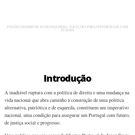
POLÍTICA PATRIÓTICA E DE ESQUERDA - SOLUÇÕES PARA UM PORTUGAL COM
FUTURO
Introdução
A inadiável ruptura com a política de direita e uma mudança na
vida nacional que abra caminho à construção de uma política
alternativa, patriótica e de esquerda, constituem um imperativo
nacional, uma condição para assegurar um Portugal com futuro,
de justiça social e progresso.