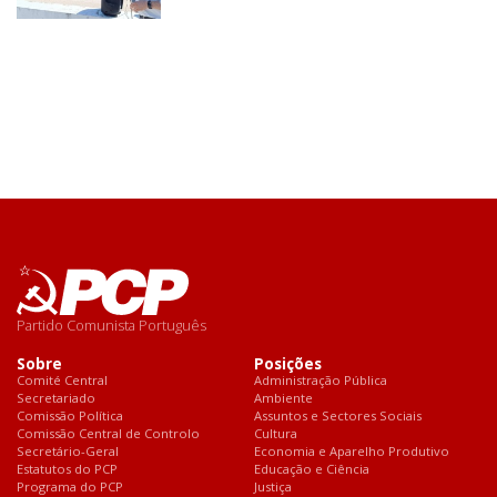
Partido Comunista Português
Sobre
Posições
Comité Central
Administração Pública
Secretariado
Ambiente
Comissão Política
Assuntos e Sectores Sociais
Comissão Central de Controlo
Cultura
Secretário-Geral
Economia e Aparelho Produtivo
Estatutos do PCP
Educação e Ciência
Programa do PCP
Justiça