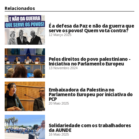
Relacionados
É a defesa da Paz e não da guerra que
serve os povos! Quem vota contra?
12 Março 2025
Pelos direitos do povo palestiniano -
Iniciativa no Parlamento Europeu
13 Novembro 2024
Embaixadora da Palestina no
Parlamento Europeu por iniciativa do
PCP
20 Maio 2025
Solidariedade com os trabalhadores
da AUNDE
16 Maio 2025