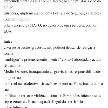
aprofundamento da sua comunitarização e da militarização da
União
Europeia, implementando uma Política de Segurança e Defesa
Comum - como
pilar europeu da NATO, no quadro de uma parceria com os
EUA.
Entre
diversos aspectos gravosos, não poderei deixar de realçar a
forma
"ambígua" e pretensamente "neutra" como é abordada a actual
situação no
Médio Oriente, branqueando as gravíssimas responsabilidades
do governo
de Israel na intolerável situação existente na Palestina, devido à
sua
política de terror e violência contra o Povo palestiniano e seus
representantes, à sua ocupação ilegal dos territórios
palestinianos e