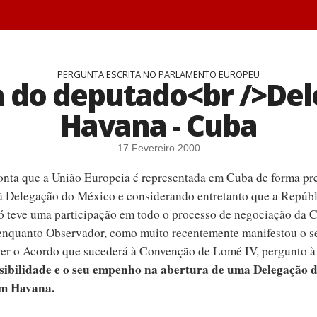
PERGUNTA ESCRITA NO PARLAMENTO EUROPEU
a do deputado<br />De
Havana - Cuba
17 Fevereiro 2000
nta que a União Europeia é representada em Cuba de forma pre
 à Delegação do México e considerando entretanto que a Repúbl
ó teve uma participação em todo o processo de negociação da
nquanto Observador, como muito recentemente manifestou o se
er o Acordo que sucederá à Convenção de Lomé IV, pergunto 
ssibilidade e o seu empenho na abertura de uma Delegação 
m Havana.