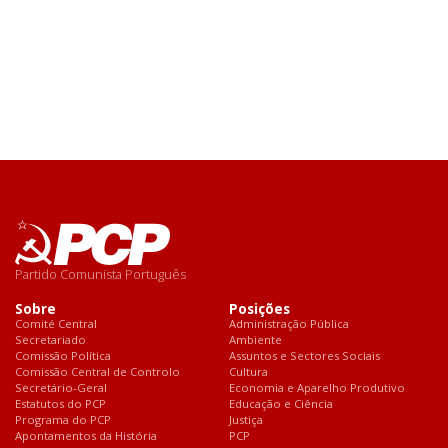
Partido Comunista Português
Sobre
Posições
Comité Central
Administração Pública
Secretariado
Ambiente
Comissão Política
Assuntos e Sectores Sociais
Comissão Central de Controlo
Cultura
Secretário-Geral
Economia e Aparelho Produtivo
Estatutos do PCP
Educação e Ciência
Programa do PCP
Justiça
Apontamentos da História
PCP