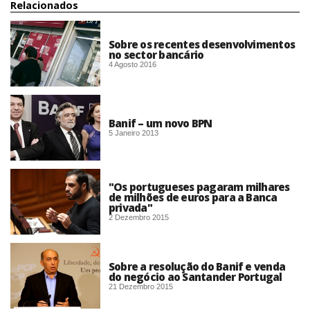
Relacionados
Sobre os recentes desenvolvimentos
no sector bancário
4 Agosto 2016
Banif – um novo BPN
5 Janeiro 2013
"Os portugueses pagaram milhares
de milhões de euros para a Banca
privada"
2 Dezembro 2015
Sobre a resolução do Banif e venda
do negócio ao Santander Portugal
21 Dezembro 2015