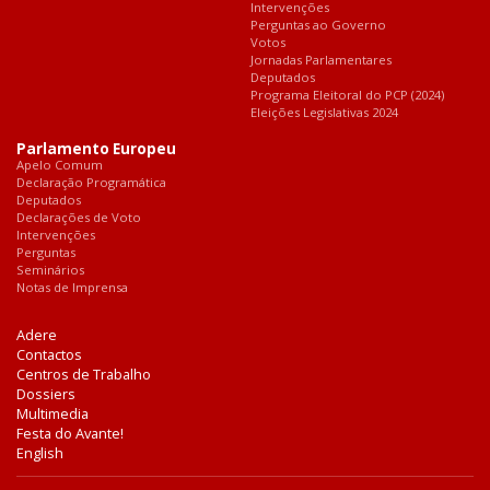
Intervenções
Perguntas ao Governo
Votos
Jornadas Parlamentares
Deputados
Programa Eleitoral do PCP (2024)
Eleições Legislativas 2024
Parlamento Europeu
Apelo Comum
Declaração Programática
Deputados
Declarações de Voto
Intervenções
Perguntas
Seminários
Notas de Imprensa
Adere
Contactos
Centros de Trabalho
Dossiers
Multimedia
Festa do Avante!
English