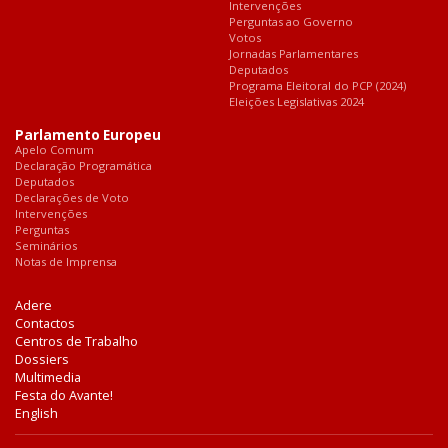
Intervenções
Perguntas ao Governo
Votos
Jornadas Parlamentares
Deputados
Programa Eleitoral do PCP (2024)
Eleições Legislativas 2024
Parlamento Europeu
Apelo Comum
Declaração Programática
Deputados
Declarações de Voto
Intervenções
Perguntas
Seminários
Notas de Imprensa
Adere
Contactos
Centros de Trabalho
Dossiers
Multimedia
Festa do Avante!
English