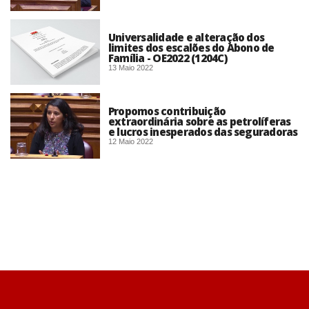
Universalidade e alteração dos
limites dos escalões do Abono de
Família - OE2022 (1204C)
13 Maio 2022
Propomos contribuição
extraordinária sobre as petrolíferas
e lucros inesperados das seguradoras
12 Maio 2022