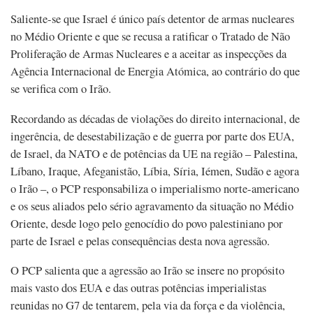
Saliente-se que Israel é único país detentor de armas nucleares
no Médio Oriente e que se recusa a ratificar o Tratado de Não
Proliferação de Armas Nucleares e a aceitar as inspecções da
Agência Internacional de Energia Atómica, ao contrário do que
se verifica com o Irão.
Recordando as décadas de violações do direito internacional, de
ingerência, de desestabilização e de guerra por parte dos EUA,
de Israel, da NATO e de potências da UE na região – Palestina,
Líbano, Iraque, Afeganistão, Líbia, Síria, Iémen, Sudão e agora
o Irão –, o PCP responsabiliza o imperialismo norte-americano
e os seus aliados pelo sério agravamento da situação no Médio
Oriente, desde logo pelo genocídio do povo palestiniano por
parte de Israel e pelas consequências desta nova agressão.
O PCP salienta que a agressão ao Irão se insere no propósito
mais vasto dos EUA e das outras potências imperialistas
reunidas no G7 de tentarem, pela via da força e da violência,