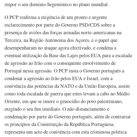
impor o seu domínio hegemónico no plano mundial.
O PCP reafirma a exigência de um pronto e urgente
esclarecimento por parte do Governo PSD/CDS sobre a
presença de aviões das forças armadas norte-americanas na
Terceira, na Região Autónoma dos Açores, e o papel que
desempenharam no ataque agora efectivado, e condena a
eventual utilização da Base das Lajes pelos EUA para a escalada
de agressão ao Irão com o consequente envolvimento de
Portugal nessa agressão. O PCP insta o Governo português a
condenar a agressão ao Irão pelos EUA e Israel, com a
conivência das potências da NATO e da União Europeia, assim
como toda escalada de guerra que estes levam a cabo no Médio
Oriente, em que se insere o genocídio do povo palestiniano,
exigindo o seu fim imediato. O não distanciamento e
condenação por parte do Governo português, além de contrariar
os princípios da Constituição da República Portuguesa,
representa um acto de conivência com esta criminosa política