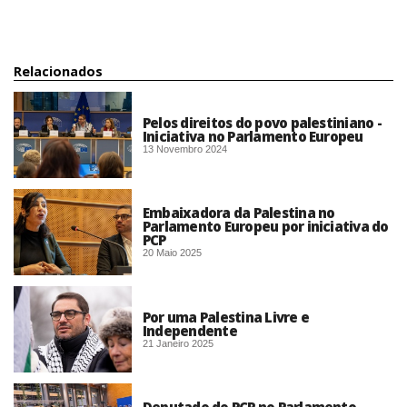
Relacionados
Pelos direitos do povo palestiniano -
Iniciativa no Parlamento Europeu
13 Novembro 2024
Embaixadora da Palestina no
Parlamento Europeu por iniciativa do
PCP
20 Maio 2025
Por uma Palestina Livre e
Independente
21 Janeiro 2025