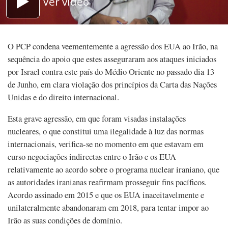
Ver vídeo
O PCP condena veementemente a agressão dos EUA ao Irão, na
sequência do apoio que estes asseguraram aos ataques iniciados
por Israel contra este país do Médio Oriente no passado dia 13
de Junho, em clara violação dos princípios da Carta das Nações
Unidas e do direito internacional.
Esta grave agressão, em que foram visadas instalações
nucleares, o que constitui uma ilegalidade à luz das normas
internacionais, verifica-se no momento em que estavam em
curso negociações indirectas entre o Irão e os EUA
relativamente ao acordo sobre o programa nuclear iraniano, que
as autoridades iranianas reafirmam prosseguir fins pacíficos.
Acordo assinado em 2015 e que os EUA inaceitavelmente e
unilateralmente abandonaram em 2018, para tentar impor ao
Irão as suas condições de domínio.