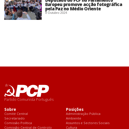
Deputado do PCP no Parlamento
Europeu promove acção fotográfica
pela Paz no Médio Oriente
8 Outubro 2024
Partido Comunista Português
Sobre
Posições
Comité Central
Administração Pública
Secretariado
Ambiente
Comissão Política
Assuntos e Sectores Sociais
Comissão Central de Controlo
Cultura