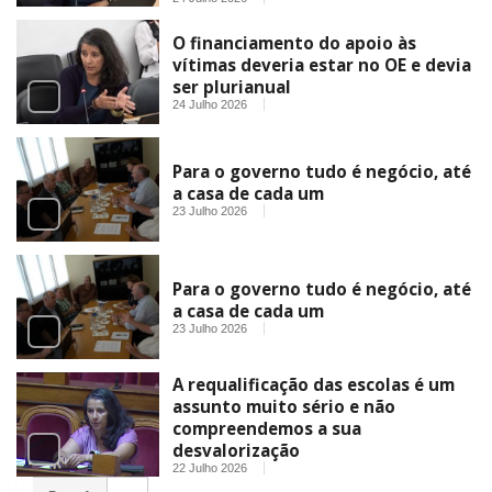
O financiamento do apoio às
vítimas deveria estar no OE e devia
ser plurianual
24 Julho 2026
Para o governo tudo é negócio, até
a casa de cada um
23 Julho 2026
Para o governo tudo é negócio, até
a casa de cada um
23 Julho 2026
A requalificação das escolas é um
assunto muito sério e não
compreendemos a sua
desvalorização
22 Julho 2026