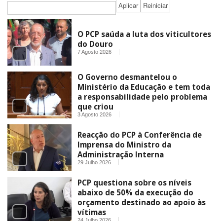
O PCP saúda a luta dos viticultores
do Douro
7 Agosto 2026
O Governo desmantelou o
Ministério da Educação e tem toda
a responsabilidade pelo problema
que criou
3 Agosto 2026
Reacção do PCP à Conferência de
Imprensa do Ministro da
Administração Interna
29 Julho 2026
PCP questiona sobre os níveis
abaixo de 50% da execução do
orçamento destinado ao apoio às
vítimas
24 Julho 2026