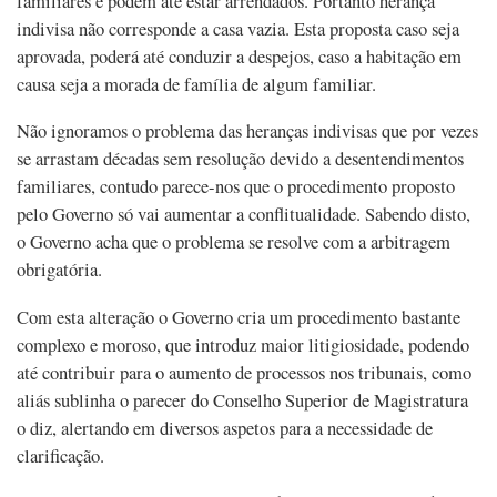
familiares e podem até estar arrendados. Portanto herança
indivisa não corresponde a casa vazia. Esta proposta caso seja
aprovada, poderá até conduzir a despejos, caso a habitação em
causa seja a morada de família de algum familiar.
Não ignoramos o problema das heranças indivisas que por vezes
se arrastam décadas sem resolução devido a desentendimentos
familiares, contudo parece-nos que o procedimento proposto
pelo Governo só vai aumentar a conflitualidade. Sabendo disto,
o Governo acha que o problema se resolve com a arbitragem
obrigatória.
Com esta alteração o Governo cria um procedimento bastante
complexo e moroso, que introduz maior litigiosidade, podendo
até contribuir para o aumento de processos nos tribunais, como
aliás sublinha o parecer do Conselho Superior de Magistratura
o diz, alertando em diversos aspetos para a necessidade de
clarificação.