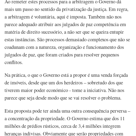
Ao remeter estes processos para a arbitragem o Governo dá
mais um passo no sentido da privatização da justiça. Em regra,
a arbitragem é voluntária, aqui é imposta. Também não nos
parece adequado atribuir aos julgados de paz competência em
matéria de direito sucessório, a não ser que se queira entupir
estas instâncias. São processos demasiado complexos que não se
coadunam com a natureza, organização e funcionamento dos
julgados de paz, que foram criados para resolver pequenos
conflitos.
Na prática, o que o Governo está a propor é uma venda forçada
de imóveis, desde que um dos herdeiros – sobretudo dos que
tiverem maior poder económico - tome a iniciativa. Não nos
parece que seja desde modo que se vai resolver o problema.
Esta proposta pode ter ainda uma outra consequência perversa –
a concentração da propriedade. O Governo estima que dos 11
milhões de prédios rústicos, cerca de 3,4 milhões integrem
heranças indivisas. Obviamente que serão propriedades com