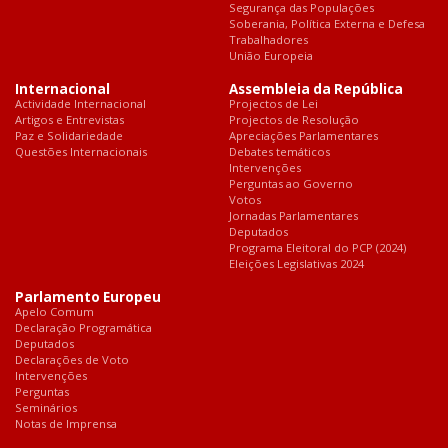
Segurança das Populações
Soberania, Política Externa e Defesa
Trabalhadores
União Europeia
Internacional
Assembleia da República
Actividade Internacional
Projectos de Lei
Artigos e Entrevistas
Projectos de Resolução
Paz e Solidariedade
Apreciações Parlamentares
Questões Internacionais
Debates temáticos
Intervenções
Perguntas ao Governo
Votos
Jornadas Parlamentares
Deputados
Programa Eleitoral do PCP (2024)
Eleições Legislativas 2024
Parlamento Europeu
Apelo Comum
Declaração Programática
Deputados
Declarações de Voto
Intervenções
Perguntas
Seminários
Notas de Imprensa