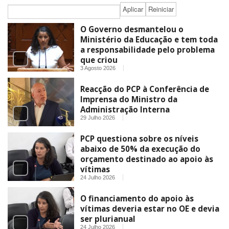
O Governo desmantelou o
Ministério da Educação e tem toda
a responsabilidade pelo problema
que criou
3 Agosto 2026
Reacção do PCP à Conferência de
Imprensa do Ministro da
Administração Interna
29 Julho 2026
PCP questiona sobre os níveis
abaixo de 50% da execução do
orçamento destinado ao apoio às
vítimas
24 Julho 2026
O financiamento do apoio às
vítimas deveria estar no OE e devia
ser plurianual
24 Julho 2026