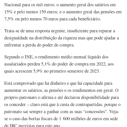
Nacional para os mil euros; o aumento geral dos salários em
15% e pelo menos 150 euros; e o aumento geral das pensões em
7,5% ou pelo menos 70 euros para cada beneficiário.
Trata-se de uma resposta urgente, insuficiente para reparar a
desigualdade na distribuição da riqueza mas que pode ajudar a
enfrentar a perda do poder de compra.
Segundo o INE, o rendimento médio mensal líquido dos
assalariados perdeu 5,1% do poder de compra em 2022, aos
quais acrescem 5,9% no primeiro semestre de 2023.
Está comprovado que há dinheiro e que há capacidade para
aumentar os salários, as pensões e os rendimentos em geral. O
próprio patronato o afirma e até declarou disponibilidade para
os conceder – claro está que à custa de contrapartidas, porque o
patronato sai sempre a ganhar com as suas “concessões”. Veja-
se o caso das borlas fiscais de 1 600 milhões de euros em sede
de IRC previstas para este ano…