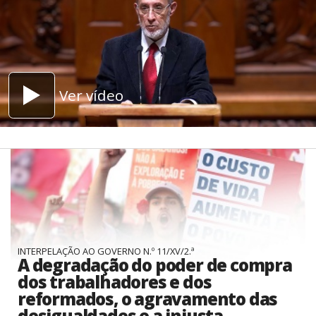
Ver vídeo
INTERPELAÇÃO AO GOVERNO N.º 11/XV/2.ª
A degradação do poder de compra
dos trabalhadores e dos
reformados, o agravamento das
desigualdades e a injusta