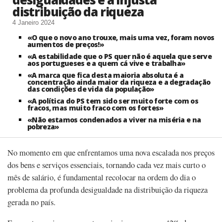
distribuição da riqueza
4 Janeiro 2024
«O que o novo ano trouxe, mais uma vez, foram novos
aumentos de preços!»
«A estabilidade que o PS quer não é aquela que serve
aos portugueses e a quem cá vive e trabalha»
«A marca que fica desta maioria absoluta é a
concentração ainda maior da riqueza e a degradação
das condições de vida da população»
«A política do PS tem sido ser muito forte com os
fracos, mas muito fraco com os fortes»
«Não estamos condenados a viver na miséria e na
pobreza»
No momento em que enfrentamos uma nova escalada nos preços
dos bens e serviços essenciais, tornando cada vez mais curto o
mês de salário, é fundamental recolocar na ordem do dia o
problema da profunda desigualdade na distribuição da riqueza
gerada no país.