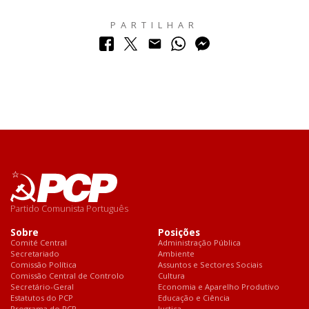
PARTILHAR
Partido Comunista Português
Sobre
Posições
Comité Central
Administração Pública
Secretariado
Ambiente
Comissão Política
Assuntos e Sectores Sociais
Comissão Central de Controlo
Cultura
Secretário-Geral
Economia e Aparelho Produtivo
Estatutos do PCP
Educação e Ciência
Programa do PCP
Justiça