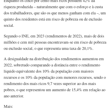
Enquanto os cinco por cento mais ricos possuem 42% da
riqueza produzida – naturalmente que com o esforço e à custa
dos trabalhadores, que são os que menos ganham com ela –, um
quinto dos residentes está em risco de pobreza ou de exclusão
social.
Segundo o INE, em 2023 (rendimentos de 2022), mais de dois
milhões e cem mil pessoas encontravam-se em risco de pobreza
ou exclusão social, o que representa uma taxa de 20,1%.
A desigualdade na distribuição dos rendimentos aumentou em
2022, sobretudo comparando a distância entre o rendimento
líquido equivalente dos 10% da população com maiores
recursos e os 10% da população com menores recursos, sendo o
rendimento dos mais ricos 9,7 vezes superior ao dos mais
pobres, o que representou um aumento de 15,4% em relação ao
ano anterior.
Mais: