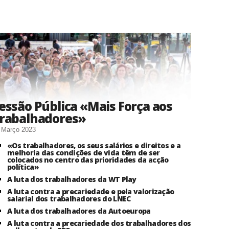
essão Pública «Mais Força aos
rabalhadores»
 Março 2023
«Os trabalhadores, os seus salários e direitos e a
melhoria das condições de vida têm de ser
colocados no centro das prioridades da acção
política»
A luta dos trabalhadores da WT Play
A luta contra a precariedade e pela valorização
salarial dos trabalhadores do LNEC
A luta dos trabalhadores da Autoeuropa
A luta contra a precariedade dos trabalhadores dos