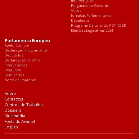
Intervenções
Perguntas ao Governo
Votos
Jornadas Parlamentares
Deputados
Programa Eleitoral do PCP (2024)
Eleições Legislativas 2024
Parlamento Europeu
Apelo Comum
Declaração Programática
Deputados
Declarações de Voto
Intervenções
Perguntas
Seminários
Notas de Imprensa
Adere
Contactos
Centros de Trabalho
Dossiers
Multimedia
Festa do Avante!
English