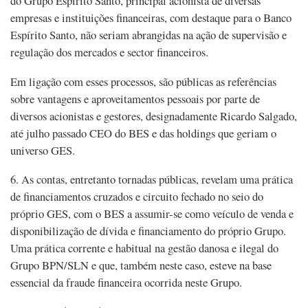
do Grupo Espírito Santo, principal acionista de diversas
empresas e instituições financeiras, com destaque para o Banco
Espírito Santo, não seriam abrangidas na ação de supervisão e
regulação dos mercados e sector financeiros.
Em ligação com esses processos, são públicas as referências
sobre vantagens e aproveitamentos pessoais por parte de
diversos acionistas e gestores, designadamente Ricardo Salgado,
até julho passado CEO do BES e das holdings que geriam o
universo GES.
6. As contas, entretanto tornadas públicas, revelam uma prática
de financiamentos cruzados e circuito fechado no seio do
próprio GES, com o BES a assumir-se como veículo de venda e
disponibilização de dívida e financiamento do próprio Grupo.
Uma prática corrente e habitual na gestão danosa e ilegal do
Grupo BPN/SLN e que, também neste caso, esteve na base
essencial da fraude financeira ocorrida neste Grupo.