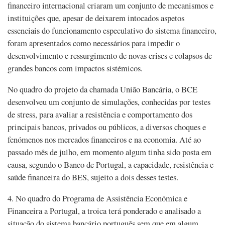
financeiro internacional criaram um conjunto de mecanismos e
instituições que, apesar de deixarem intocados aspetos
essenciais do funcionamento especulativo do sistema financeiro,
foram apresentados como necessários para impedir o
desenvolvimento e ressurgimento de novas crises e colapsos de
grandes bancos com impactos sistémicos.
No quadro do projeto da chamada União Bancária, o BCE
desenvolveu um conjunto de simulações, conhecidas por testes
de stress, para avaliar a resistência e comportamento dos
principais bancos, privados ou públicos, a diversos choques e
fenómenos nos mercados financeiros e na economia. Até ao
passado mês de julho, em momento algum tinha sido posta em
causa, segundo o Banco de Portugal, a capacidade, resistência e
saúde financeira do BES, sujeito a dois desses testes.
4. No quadro do Programa de Assistência Económica e
Financeira a Portugal, a troica terá ponderado e analisado a
situação do sistema bancário português sem que em algum