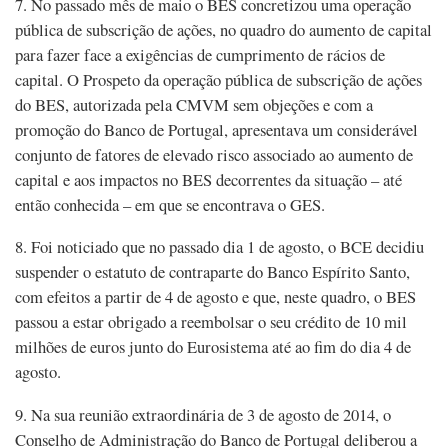
7. No passado mês de maio o BES concretizou uma operação
pública de subscrição de ações, no quadro do aumento de capital
para fazer face a exigências de cumprimento de rácios de
capital. O Prospeto da operação pública de subscrição de ações
do BES, autorizada pela CMVM sem objeções e com a
promoção do Banco de Portugal, apresentava um considerável
conjunto de fatores de elevado risco associado ao aumento de
capital e aos impactos no BES decorrentes da situação – até
então conhecida – em que se encontrava o GES.
8. Foi noticiado que no passado dia 1 de agosto, o BCE decidiu
suspender o estatuto de contraparte do Banco Espírito Santo,
com efeitos a partir de 4 de agosto e que, neste quadro, o BES
passou a estar obrigado a reembolsar o seu crédito de 10 mil
milhões de euros junto do Eurosistema até ao fim do dia 4 de
agosto.
9. Na sua reunião extraordinária de 3 de agosto de 2014, o
Conselho de Administração do Banco de Portugal deliberou a