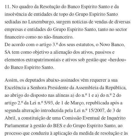
11. No quadro da Resolução do Banco Espírito Santo e da
insolvência de entidades de topo do Grupo Espírito Santo
sediadas no Luxemburgo, surgem notícias de vendas de diversas
empresas e entidades do Grupo Espírito Santo, tanto no sector
financeiro como no não-financeiro.
De acordo com o artigo 3.º dos seus estatutos, o Novo Banco,
SA tem como objetivo a alienação dos ativos, passivos e
elementos extrapatrimoniais e ativos sob gestão que «herdou»
do Banco Espírito Santo.
Assim, os deputados abaixo-assinados vêm requerer a sua
Excelência a Senhora Presidente da Assembleia da República,
ao abrigo do disposto nas alíneas a) do n.º 1 e a) do n.º 2 do
artigo 2.º da Lei n.º 5/93, de 1 de Março, republicada após a
segunda alteração introduzida pela Lei n.º 15/2007, de 3 de
Abril, a constituição de uma Comissão Eventual de Inquérito
Parlamentar à gestão do BES e do Grupo Espírito Santo, ao
processo que conduziu à aplicação da medida de resolução e às