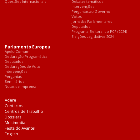
Questões Internacionais
Debates temáticos
Intervenções
Perguntas ao Governo
Votos
Jornadas Parlamentares
Deputados
Programa Eleitoral do PCP (2024)
Eleições Legislativas 2024
Parlamento Europeu
Apelo Comum
Declaração Programática
Deputados
Declarações de Voto
Intervenções
Perguntas
Seminários
Notas de Imprensa
Adere
Contactos
Centros de Trabalho
Dossiers
Multimedia
Festa do Avante!
English