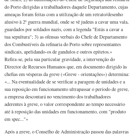
do Porto dirigidas a trabalhadores daquele Departamento, cujas
ameaças foram feitas com a utilização de um retrato/desenho
alusivo à 2ª guerra mundial, onde se vê judeus a cavar uma vala,
guardados por soldados nazis, com a legenda "Estás a cavar a
tua sepultura"; 3) as ofensas verbais do Chefe de Departamento
dos Combustíveis da refinaria do Porto sobre representantes
sindicais, apelidando-os de gandulos e outros epítetos.»
Refira-se, pela sua particular gravidade, a intervenção do
Director de Recursos Humanos que, em documento dirigido às
chefias em vésperas da greve («Greve - orientações») determina:
«... Na eventualidade de se verificar a paragem de unidades e a
sua reposição em funcionamento ultrapassar o período de greve,
a empresa descontará no vencimento dos trabalhadores
aderentes à greve, o valor correspondente ao tempo necessário
até à reposição das unidades em funcionamento, com "produto
em spec..."»
Após a greve, o Conselho de Administração passou das palavras