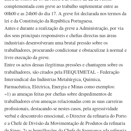
complementada com greve ao trabalho suplementar entre as
00h00 e as 24h00 do dia 17. A greve foi declarada nos termos da
lei e da Constituição da República Portuguesa.
Antes e durante a realização da greve a Administração, por via
dos seus principais responsáveis e chefias directas nas áreas
industriais desenvolveram uma brutal pressão sobre os
trabalhadores, procurando condicionar e obstaculizar à normal e
livre execução da greve.
Entre os actos dessas ilegítimas pressões e chantagem sobre os
trabalhadores, são citados pela FIEQUIMETAL - Federação
Intersindical das Indústrias Metalúrgica, Química,
Farmacêutica, Eléctrica, Energia e Minas como exemplos:
«1) as ameaças feitas por chefias sobre despedimentos de
trabalhadores e/ou ameaças relacionadas com as suas carreiras
profissionais, destacando-se nestes casos, pela agressividade
verbal e descontrolo emocional, o Director da refinaria do Porto
e a Chefe de Divisão da Movimentação de Produtos da refinaria
de Sines; 2) as humilhações do Chefe de Segurança ada refinaria